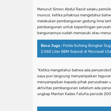
Menurut Simon Abdul Rasid selaku pemilik l
muncul, ketika pihaknya mengetahui bahw
melakukan pembangunan gedung lima lanta
pembangunan untuk kepentingan perusaha
bangunannya sudah memasuki atau menyer
Baca Juga :
Polda Sulteng Bongkar Du
2.060 Liter BBM Subsidi di Morowali Ut
“Ketika mengetahui bahwa ada penyerobota
saya pun langsung menyampaikan teguran
menyampaikan kepada pihak perusahaan 
aktivitas pembangunan sebelum ada penyel
ungkap Mantan Kades Fatufia periode 20