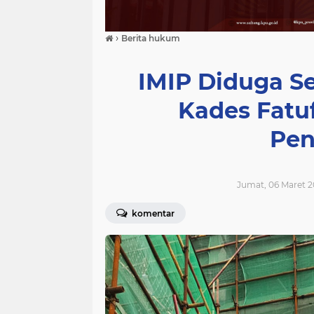
›
Berita hukum
IMIP Diduga S
Kades Fatuf
Pen
Jumat, 06 Maret 2
komentar