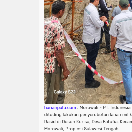
harianpalu.com
, Morowali - PT. Indonesia 
dituding lakukan penyerobotan lahan mil
Rasid di Dusun Kurisa, Desa Fatufia, Kec
Morowali, Propinsi Sulawesi Tengah.