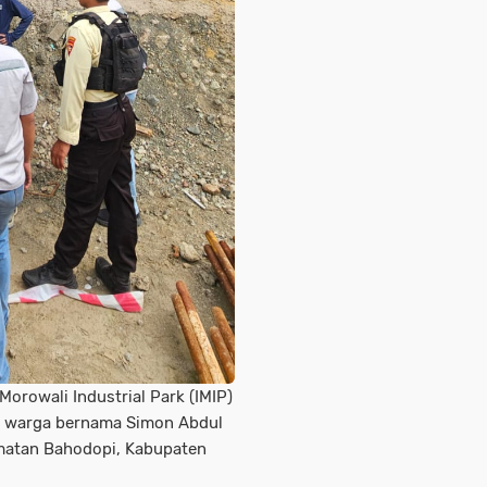
Morowali Industrial Park (IMIP)
ik warga bernama Simon Abdul
amatan Bahodopi, Kabupaten