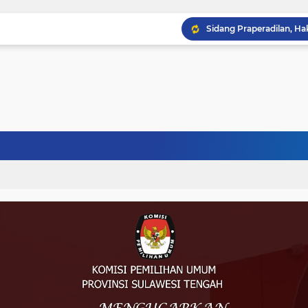
Musprov VIII Berlangsu