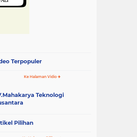
deo Terpopuler
Ke Halaman Vidio
.Mahakarya Teknologi
santara
tikel Pilihan