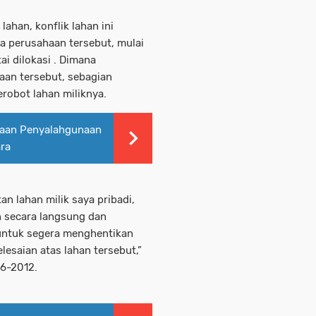
ahan, konflik lahan ini
a perusahaan tersebut, mulai
i dilokasi . Dimana
an tersebut, sebagian
obot lahan miliknya.
gaan Penyalahgunaan
ara
n lahan milik saya pribadi,
 secara langsung dan
untuk segera menghentikan
esaian atas lahan tersebut,”
06-2012.