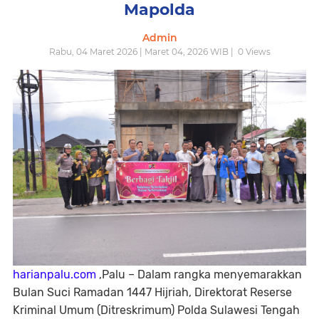
Mapolda
Admin
Rabu, 04 Maret 2026 | Maret 04, 2026 WIB |
0
Views
harianpalu.com
,Palu – Dalam rangka menyemarakkan
Bulan Suci Ramadan 1447 Hijriah, Direktorat Reserse
Kriminal Umum (Ditreskrimum) Polda Sulawesi Tengah