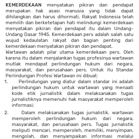
KEMERDEKAAN
menyatakan pikiran dan pendapat
merupakan hak asasi manusia yang tidak dapat
dihilangkan dan harus dihormati. Rakyat Indonesia telah
memilih dan berketetapan hati melindungi kemerdekaan
menyatakan pikiran dan pendapat itu dalam Undang-
Undang Dasar 1945. Kemerdekaan pers adalah salah satu
wujud kedaulatan rakyat dan bagian penting dari
kemerdekaan menyatakan pikiran dan pendapat.
Wartawan adalah pilar utama kemerdekaan pers. Oleh
karena itu dalam menjalankan tugas profesinya wartawan
mutlak mendapat perlindungan hukum dari negara,
masyarakat, dan perusahaan pers. Untuk itu Standar
Perlindungan Profesi Wartawan ini dibuat:
1.
Perlindungan yang diatur dalam standar ini adalah
perlindungan hukum untuk wartawan yang menaati
kode etik jurnalistik dalam melaksanakan tugas
jurnalistiknya memenuhi hak masyarakat memperoleh
informasi;
2.
Dalam melaksanakan tugas jurnalistik, wartawan
memperoleh perlindungan hukum dari negara,
masyarakat, dan perusahaan pers. Tugas jurnalistik
meliputi mencari, memperoleh, memiliki, menyimpan,
mengolah, dan menyampaikan informasi melalui