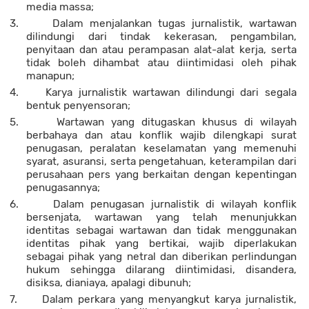
media massa;
3.
Dalam menjalankan tugas jurnalistik, wartawan
dilindungi dari tindak kekerasan, pengambilan,
penyitaan dan atau perampasan alat-alat kerja, serta
tidak boleh dihambat atau diintimidasi oleh pihak
manapun;
4.
Karya jurnalistik wartawan dilindungi dari segala
bentuk penyensoran;
5.
Wartawan yang ditugaskan khusus di wilayah
berbahaya dan atau konflik wajib dilengkapi surat
penugasan, peralatan keselamatan yang memenuhi
syarat, asuransi, serta pengetahuan, keterampilan dari
perusahaan pers yang berkaitan dengan kepentingan
penugasannya;
6.
Dalam penugasan jurnalistik di wilayah konflik
bersenjata, wartawan yang telah menunjukkan
identitas sebagai wartawan dan tidak menggunakan
identitas pihak yang bertikai, wajib diperlakukan
sebagai pihak yang netral dan diberikan perlindungan
hukum sehingga dilarang diintimidasi, disandera,
disiksa, dianiaya, apalagi dibunuh;
7.
Dalam perkara yang menyangkut karya jurnalistik,