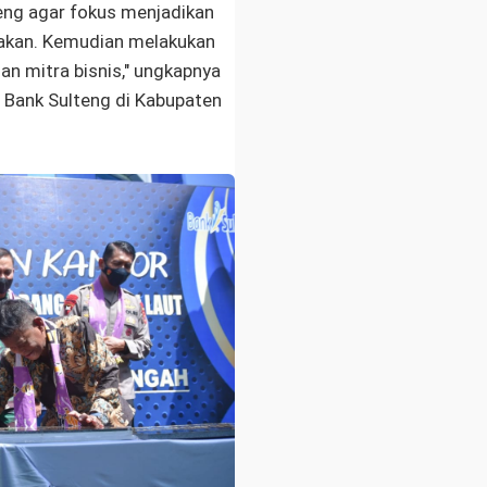
eng agar fokus menjadikan
akan. Kemudian melakukan
n mitra bisnis," ungkapnya
 Bank Sulteng di Kabupaten