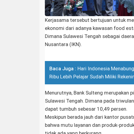
Kerjasama tersebut bertujuan untuk m
ekonomi dari adanya kawasan food estat
Dimana Sulawesi Tengah sebagai daera
Nusantara (IKN).
Baca Juga :
Hari Indonesia Menabung 
Ribu Lebih Pelajar Sudah Miliki Rekeni
Menurutnya, Bank Sulteng merupakan p
Sulawesi Tengah. Dimana pada triwulan
dapat tumbuh sebesar 10,49 persen.
Meskipun berada jauh dari kantor pusa
bahwa mutu layanan dan produk-produk
tidak ada yang berkurang.