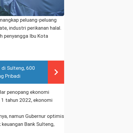
enangkap peluang-peluang
e, industri perikanan halal.
h penyangga Ibu Kota
di Sulteng, 600
ng Pribadi
ilar penopang ekonomi
 1 tahun 2022, ekonomi
tnya, namun Gubernur optimis
 keuangan Bank Sulteng,