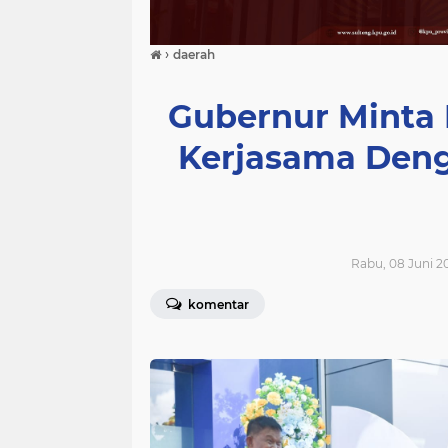
›
daerah
Gubernur Minta
Kerjasama Deng
Rabu, 08 Juni 20
komentar