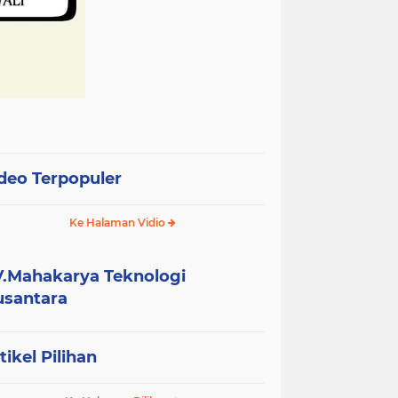
deo Terpopuler
Ke Halaman Vidio
.Mahakarya Teknologi
santara
tikel Pilihan