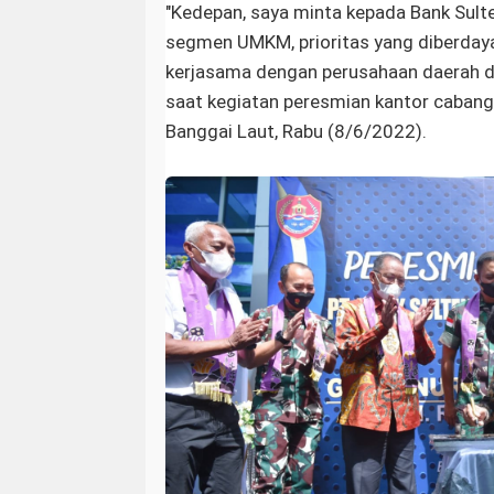
"Kedepan, saya minta kepada Bank Sult
segmen UMKM, prioritas yang diberday
kerjasama dengan perusahaan daerah da
saat kegiatan peresmian kantor cabang
Banggai Laut, Rabu (8/6/2022).