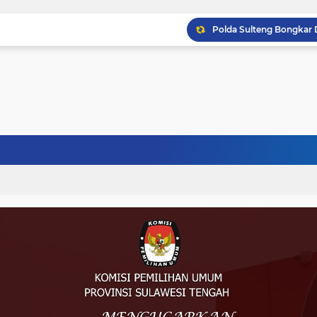
Musprov VIII Berlangsu