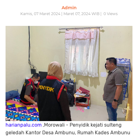
Admin
Kamis, 07 Maret 2024 | Maret 07, 2024 WIB |
0
Views
harianpalu.com
,Morowali - Penyidik kejati sulteng
geledah Kantor Desa Ambunu, Rumah Kades Ambunu