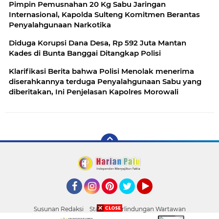
Pimpin Pemusnahan 20 Kg Sabu Jaringan
Internasional, Kapolda Sulteng Komitmen Berantas
Penyalahgunaan Narkotika
Diduga Korupsi Dana Desa, Rp 592 Juta Mantan
Kades di Bunta Banggai Ditangkap Polisi
Klarifikasi Berita bahwa Polisi Menolak menerima
diserahkannya terduga Penyalahgunaan Sabu yang
diberitakan, Ini Penjelasan Kapolres Morowali
Facebook
Instagram
Pinterest
Twitter
YouTube
Susunan Redaksi
Standar Perlindungan Wartawan