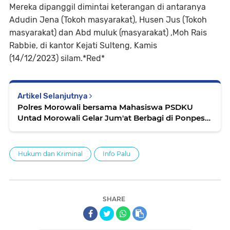
Mereka dipanggil dimintai keterangan di antaranya
Adudin Jena (Tokoh masyarakat), Husen Jus (Tokoh
masyarakat) dan Abd muluk (masyarakat) ,Moh Rais
Rabbie, di kantor Kejati Sulteng, Kamis
(14/12/2023) silam.*Red*
Artikel Selanjutnya
Polres Morowali bersama Mahasiswa PSDKU
Untad Morowali Gelar Jum'at Berbagi di Ponpes
Miftahul Khairaat Bungku
Hukum dan Kriminal
Info Palu
SHARE