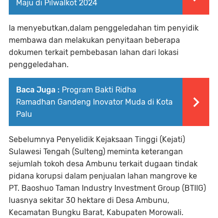
Maju di Pilwalkot 2024
Ia menyebutkan,dalam penggeledahan tim penyidik
membawa dan melakukan penyitaan beberapa
dokumen terkait pembebasan lahan dari lokasi
penggeledahan.
Baca Juga :
Program Bakti Ridha
Ramadhan Gandeng Inovator Muda di Kota
Palu
Sebelumnya Penyelidik Kejaksaan Tinggi (Kejati)
Sulawesi Tengah (Sulteng) meminta keterangan
sejumlah tokoh desa Ambunu terkait dugaan tindak
pidana korupsi dalam penjualan lahan mangrove ke
PT. Baoshuo Taman Industry Investment Group (BTIIG)
luasnya sekitar 30 hektare di Desa Ambunu,
Kecamatan Bungku Barat, Kabupaten Morowali.