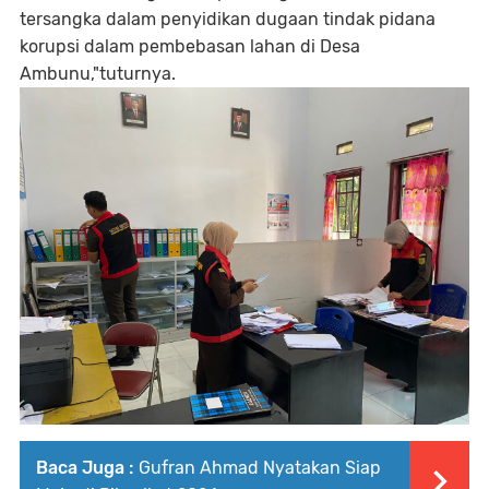
tersangka dalam penyidikan dugaan tindak pidana
korupsi dalam pembebasan lahan di Desa
Ambunu,"tuturnya.
Baca Juga :
Gufran Ahmad Nyatakan Siap