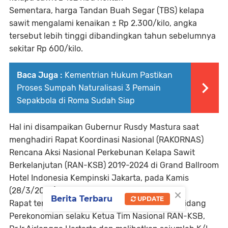
Sementara, harga Tandan Buah Segar (TBS) kelapa
sawit mengalami kenaikan ± Rp 2.300/kilo, angka
tersebut lebih tinggi dibandingkan tahun sebelumnya
sekitar Rp 600/kilo.
Baca Juga :
Kementrian Hukum Pastikan
Proses Sumpah Naturalisasi 3 Pemain
Sepakbola di Roma Sudah Siap
Hal ini disampaikan Gubernur Rusdy Mastura saat
menghadiri Rapat Koordinasi Nasional (RAKORNAS)
Rencana Aksi Nasional Perkebunan Kelapa Sawit
Berkelanjutan (RAN-KSB) 2019-2024 di Grand Ballroom
Hotel Indonesia Kempinski Jakarta, pada Kamis
×
(28/3/2024).
Berita Terbaru
UPDATE
Rapat tersebut dipimpin Menteri Koodinator Bidang
Perekonomian selaku Ketua Tim Nasional RAN-KSB,