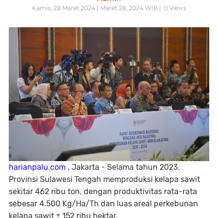
Kamis, 28 Maret 2024 | Maret 28, 2024 WIB |
0
Views
harianpalu.com
, Jakarta - Selama tahun 2023,
Provinsi Sulawesi Tengah memproduksi kelapa sawit
sekitar 462 ribu ton, dengan produktivitas rata-rata
sebesar 4.500 Kg/Ha/Th dan luas areal perkebunan
kelapa sawit ± 152 ribu hektar.