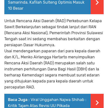
Samarinda, Kafilah Sulteng Optimis Masuk
10 Besar
Untuk Rencana Aksi Daerah (RAD) Perkebunan Kelapa
Sawit Berkelanjutan sebagai tindak lanjut dari RAN
(Rencana Aksi Nasional), Pemerintah Provinsi Sulawesi
Tengah saat ini sedang membahas berkaitan dengan
persiapan Dasar Hukumnya.
Usai mendengarkan paparan dari para kepala daerah
dan K/L, Menko Airlangga Hartarto menyimpulkan
Rencana Aksi Daerah (RAD) merupakan salah satu
instrumen perhitungan Dana Bagi Hasil (DBH) dan Ia
berharap Kemendagri segera membuat surat edaran
yang ditujukan kepada para kepala daerah untuk
percepatan RAD.
Baca Juga :
Viral Unggahan Najwa Shihab :
Kritik Tajam Atas Revisi UU Pilkada