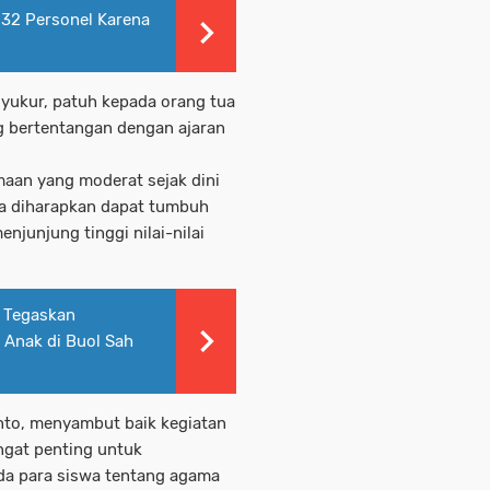
 32 Personel Karena
yukur, patuh kepada orang tua
g bertentangan dengan ajaran
maan yang moderat sejak dini
ka diharapkan dapat tumbuh
njunjung tinggi nilai-nilai
m Tegaskan
Anak di Buol Sah
nto, menyambut baik kegiatan
angat penting untuk
a para siswa tentang agama