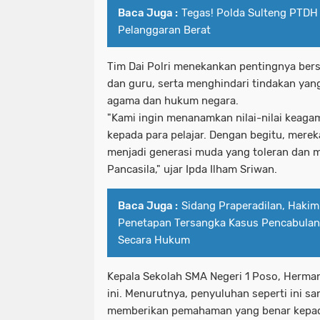
Baca Juga :
Tegas! Polda Sulteng PTDH
Pelanggaran Berat
Tim Dai Polri menekankan pentingnya bers
dan guru, serta menghindari tindakan yan
agama dan hukum negara.
"Kami ingin menanamkan nilai-nilai keaga
kepada para pelajar. Dengan begitu, mere
menjadi generasi muda yang toleran dan me
Pancasila," ujar Ipda Ilham Sriwan.
Baca Juga :
Sidang Praperadilan, Haki
Penetapan Tersangka Kasus Pencabulan 
Secara Hukum
Kepala Sekolah SMA Negeri 1 Poso, Herma
ini. Menurutnya, penyuluhan seperti ini s
memberikan pemahaman yang benar kepad