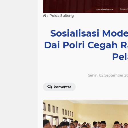
›
Polda Sulteng
Sosialisasi Mod
Dai Polri Cegah 
Pel
Senin, 02 September 2
komentar