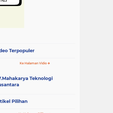
deo Terpopuler
Ke Halaman Vidio
.Mahakarya Teknologi
santara
tikel Pilihan