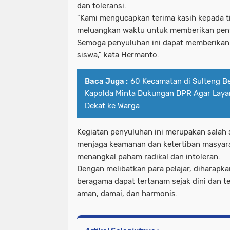
dan toleransi.
"Kami mengucapkan terima kasih kepada ti
meluangkan waktu untuk memberikan peny
Semoga penyuluhan ini dapat memberikan 
siswa," kata Hermanto.
Baca Juga :
60 Kecamatan di Sulteng B
Kapolda Minta Dukungan DPR Agar Layan
Dekat ke Warga
Kegiatan penyuluhan ini merupakan salah 
menjaga keamanan dan ketertiban masyar
menangkal paham radikal dan intoleran.
Dengan melibatkan para pelajar, diharapkan
beragama dapat tertanam sejak dini dan 
aman, damai, dan harmonis.