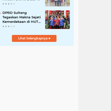
Besaran di PT Vale
DPRD Sulteng
Tegaskan Makna Sejati
Kemerdekaan di HUT
ke-80 RI
Lihat Selengkapnya