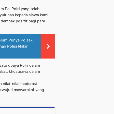
m Dai Polri yang telah
uluhan kepada siswa kami.
dampak positif bagi para
elum Punya Polsek,
an Polisi Makin
satu upaya Polri dalam
akat, khususnya dalam
 nilai-nilai moderasi
terwujud masyarakat yang