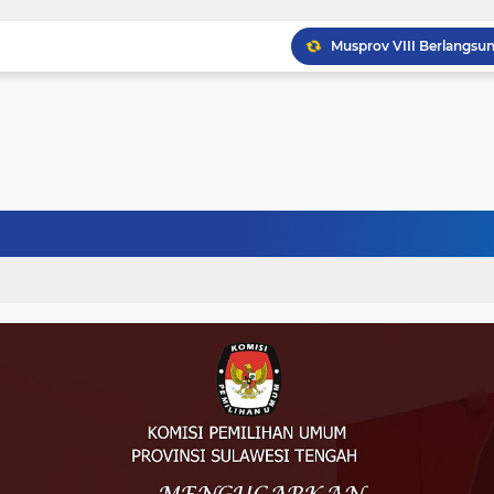
Musprov VIII Berlangsu