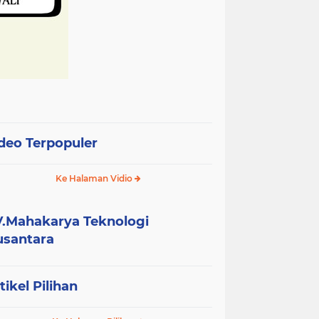
deo Terpopuler
Ke Halaman Vidio
.Mahakarya Teknologi
santara
tikel Pilihan