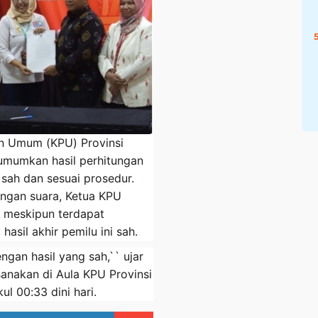
an Umum (KPU) Provinsi
umumkan hasil perhitungan
 sah dan sesuai prosedur.
tungan suara, Ketua KPU
a meskipun terdapat
asil akhir pemilu ini sah.
ngan hasil yang sah,`` ujar
sanakan di Aula KPU Provinsi
ul 00:33 dini hari.