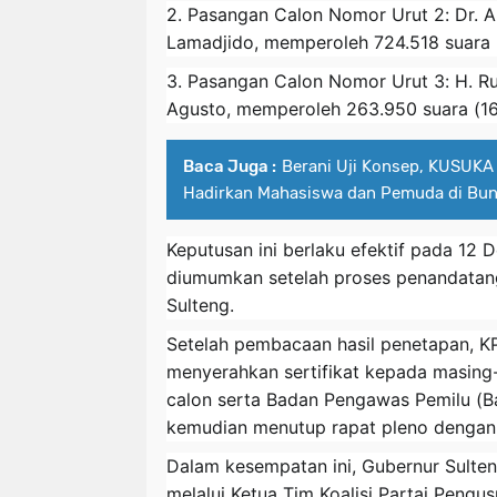
2. Pasangan Calon Nomor Urut 2: Dr. An
Lamadjido, memperoleh 724.518 suara 
3. Pasangan Calon Nomor Urut 3: H. R
Agusto, memperoleh 263.950 suara (16
Baca Juga :
Berani Uji Konsep, KUSUKA 
Hadirkan Mahasiswa dan Pemuda di Bu
Keputusan ini berlaku efektif pada 12 
diumumkan setelah proses penandatang
Sulteng.
Setelah pembacaan hasil penetapan, K
menyerahkan sertifikat kepada masing
calon serta Badan Pengawas Pemilu (Ba
kemudian menutup rapat pleno dengan
Dalam kesempatan ini, Gubernur Sulteng
melalui Ketua Tim Koalisi Partai Pengu