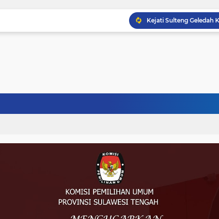
Musprov VIII Berlangsu