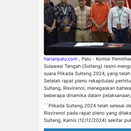
harianpalu.com
, Palu - Komisi Pemilih
Sulawesi Tengah (Sulteng) resmi meng
suara Pilkada Sulteng 2024, yang telah
Setelah rapat pleno rekapitulasi perhi
Sulteng, Risvirenol, menegaskan bahw
beberapa dinamika dalam pelaksanaan, h
``Pilkada Sulteng 2024 telah selesai de
Risvirenol pada rapat pleno yang dilak
Sulteng, Kamis (12/12/2024) sekitar puk