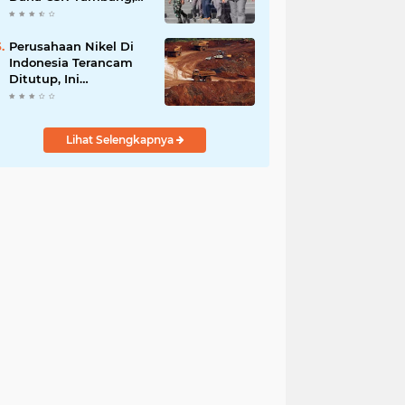
Sekdes Tamainusi Ikut
Terseret
Perusahaan Nikel Di
Indonesia Terancam
Ditutup, Ini
Pernyataan Luhut
Binsar Panjaiatan?
Lihat Selengkapnya