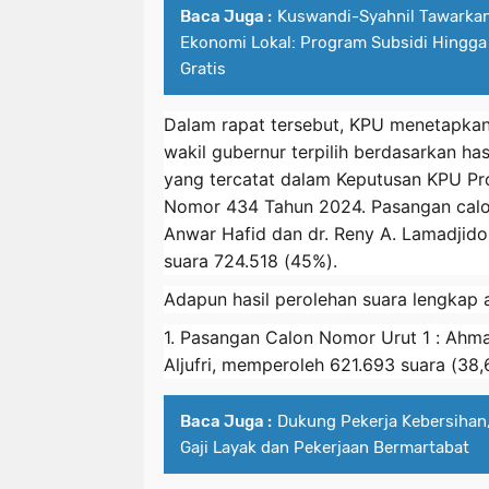
Baca Juga :
Kuswandi-Syahnil Tawarka
Ekonomi Lokal: Program Subsidi Hingg
Gratis
Dalam rapat tersebut, KPU menetapkan
wakil gubernur terpilih berdasarkan has
yang tercatat dalam Keputusan KPU Pr
Nomor 434 Tahun 2024. Pasangan calon
Anwar Hafid dan dr. Reny A. Lamadjido
suara 724.518 (45%).
Adapun hasil perolehan suara lengkap a
1. Pasangan Calon Nomor Urut 1 : Ahma
Aljufri, memperoleh 621.693 suara (38,
Baca Juga :
Dukung Pekerja Kebersiha
Gaji Layak dan Pekerjaan Bermartabat