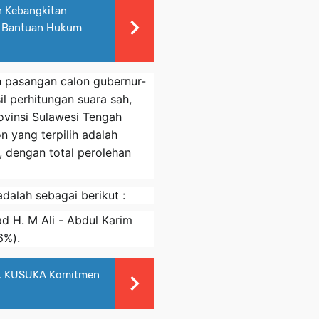
n Kebangkitan
a Bantuan Hukum
 pasangan calon gubernur-
il perhitungan suara sah,
ovinsi Sulawesi Tengah
 yang terpilih adalah
, dengan total perolehan
dalah sebagai berikut :
d H. M Ali - Abdul Karim
6%).
n, KUSUKA Komitmen