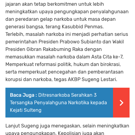
jajaran akan tetap berkomitmen untuk lebih
meningkatkan upaya pengungkapan penyalahgunaan
dan peredaran gelap narkoba untuk masa depan
generasi bangsa, terang Kasubbid Penmas.
Terlebih, masalah narkoba ini menjadi perhatian serius
pemerintahan Presiden Prabowo Subianto dan Wakil
Presiden Gibran Rakabuming Raka dengan
memasukkan masalah narkoba dalam Asta Cita ke-7,
Memperkuat reformasi politik, hukum dan birokrasi,
serta memperkuat pencegahan dan pemberantasan
korupsi dan narkoba, tegas AKBP Sugeng Lestari.
Baca Juga :
Ditresnarkoba Serahkan 3
Tersangka Penyalahguna Narkotika kepada
Kejati Sulteng
Lanjut Sugeng juga menegaskan, selain meningkatkan
upaya pengungkapan, Kepolisian juga akan