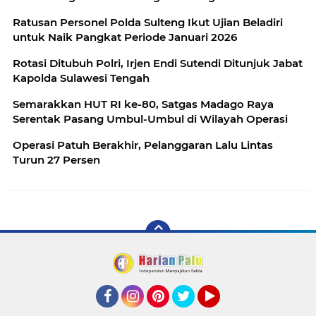
Ratusan Personel Polda Sulteng Ikut Ujian Beladiri
untuk Naik Pangkat Periode Januari 2026
Rotasi Ditubuh Polri, Irjen Endi Sutendi Ditunjuk Jabat
Kapolda Sulawesi Tengah
Semarakkan HUT RI ke-80, Satgas Madago Raya
Serentak Pasang Umbul-Umbul di Wilayah Operasi
Operasi Patuh Berakhir, Pelanggaran Lalu Lintas
Turun 27 Persen
Facebook
Instagram
Pinterest
Twitter
YouTube