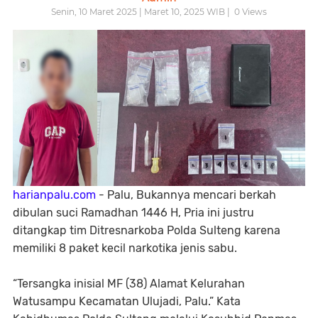
Senin, 10 Maret 2025 | Maret 10, 2025 WIB |
0
Views
harianpalu.com
- Palu, Bukannya mencari berkah
dibulan suci Ramadhan 1446 H, Pria ini justru
ditangkap tim Ditresnarkoba Polda Sulteng karena
memiliki 8 paket kecil narkotika jenis sabu.
“Tersangka inisial MF (38) Alamat Kelurahan
Watusampu Kecamatan Ulujadi, Palu.” Kata