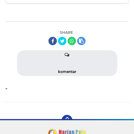
SHARE
komentar
-