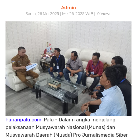
Admin
Senin, 26 Mei 2025 | Mei 26, 2025 WIB |
0
Views
harianpalu.com
,Palu - Dalam rangka menjelang
pelaksanaan Musyawarah Nasional (Munas) dan
Musyawarah Daerah (Musda) Pro Jurnalismedia Siber