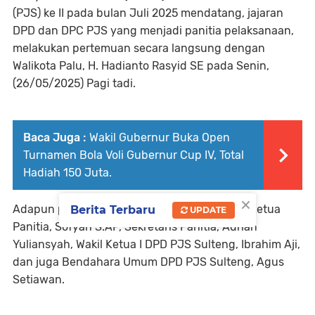
(PJS) ke II pada bulan Juli 2025 mendatang, jajaran
DPD dan DPC PJS yang menjadi panitia pelaksanaan,
melakukan pertemuan secara langsung dengan
Walikota Palu, H. Hadianto Rasyid SE pada Senin,
(26/05/2025) Pagi tadi.
Baca Juga :
Wakil Gubernur Buka Open
Turnamen Bola Voli Gubernur Cup IV, Total
Hadiah 150 Juta.
×
Adapun pihak Panitia dihadiri langsung oleh Ketua
Berita Terbaru
UPDATE
Panitia, Sofyan S.AP, Sekretaris Panitia, Adrian
Yuliansyah, Wakil Ketua I DPD PJS Sulteng, Ibrahim Aji,
dan juga Bendahara Umum DPD PJS Sulteng, Agus
Setiawan.