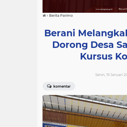
›
Berita Parimo
‎Berani Melangka
Dorong Desa Sa
Kursus Ko
Senin, 19 Januari 2
komentar