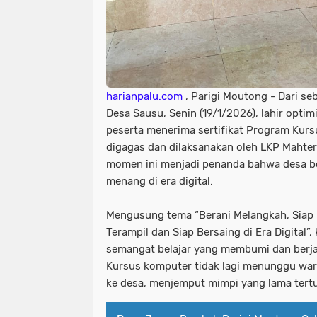
harianpalu.com
, Parigi Moutong - Dari se
Desa Sausu, Senin (19/1/2026), lahir opti
peserta menerima sertifikat Program Kurs
digagas dan dilaksanakan oleh LKP Mahter
momen ini menjadi penanda bahwa desa b
menang di era digital.
‎Mengusung tema “Berani Melangkah, Sia
Terampil dan Siap Bersaing di Era Digital”,
semangat belajar yang membumi dan berja
Kursus komputer tidak lagi menunggu warg
ke desa, menjemput mimpi yang lama tert