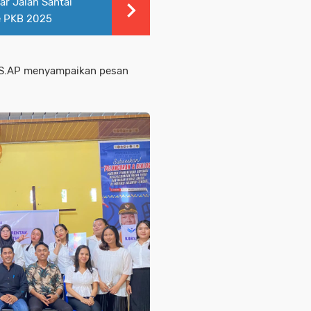
r Jalan Santai
e PKB 2025
 S.AP menyampaikan pesan