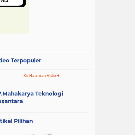
deo Terpopuler
Ke Halaman Vidio
.Mahakarya Teknologi
santara
tikel Pilihan