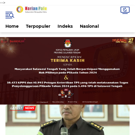
-->
Home
Terpopuler
Indeks
Nasional
LATEST
NEWS