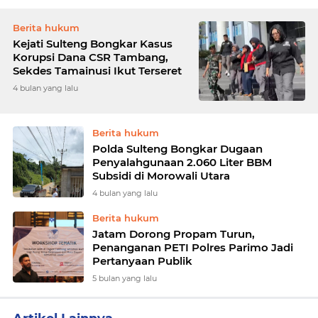
Berita hukum
Kejati Sulteng Bongkar Kasus
Korupsi Dana CSR Tambang,
Sekdes Tamainusi Ikut Terseret
4 bulan yang lalu
Berita hukum
Polda Sulteng Bongkar Dugaan
Penyalahgunaan 2.060 Liter BBM
Subsidi di Morowali Utara
4 bulan yang lalu
Berita hukum
‎Jatam Dorong Propam Turun,
Penanganan PETI Polres Parimo Jadi
5 bulan yang lalu