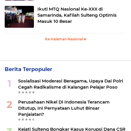
Ikuti MTQ Nasional Ke-XXX di
Samarinda, Kafilah Sulteng Optimis
Masuk 10 Besar
Ke Halaman Nasional
Berita Terpopuler
Sosialisasi Moderasi Beragama, Upaya Dai Polri
Cegah Radikalisme di Kalangan Pelajar Poso
Perusahaan Nikel Di Indonesia Terancam
Ditutup, Ini Pernyataan Luhut Binsar
Panjaiatan?
Kejati Sulteng Bongkar Kasus Korupsi Dana CSR