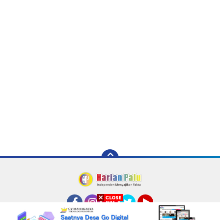
Facebook
Instagram
Pinterest
Twitter
YouTube