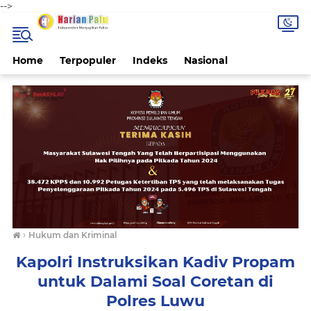
-->
Home
Terpopuler
Indeks
Nasional
›
Hukum dan Kriminal
Kapolri Instruksikan Kadiv Propam
untuk Dalami Soal Coretan di
Polres Luwu