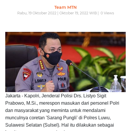
Team MTN
Rabu, 19 Oktober 2022 | Oktober 19, 2022 WIB |
0
Views
Jakarta -
Kapolri, Jenderal Polisi Drs. Listyo Sigit
Prabowo, M.Si., merespon masukan dari personel Polri
dan masyarakat yang meminta untuk mendalami
munculnya coretan 'Sarang Pungli' di Polres Luwu,
Sulawesi Selatan (Sulsel). Hal itu dilakukan sebagai