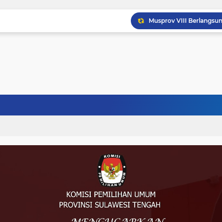
Musprov VIII Berlangsu