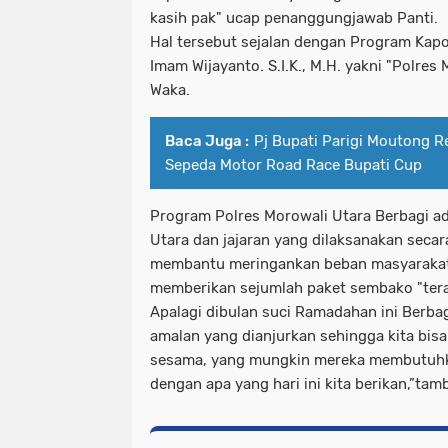
kasih pak" ucap penanggungjawab Panti.
Hal tersebut sejalan dengan Program Kap
Imam Wijayanto. S.I.K., M.H. yakni "Polres
Waka.
Baca Juga :
Pj Bupati Parigi Moutong 
Sepeda Motor Road Race Bupati Cup
Program Polres Morowali Utara Berbagi ad
Utara dan jajaran yang dilaksanakan sec
membantu meringankan beban masyaraka
memberikan sejumlah paket sembako "ter
Apalagi dibulan suci Ramadahan ini Berba
amalan yang dianjurkan sehingga kita bis
sesama, yang mungkin mereka membutuh
dengan apa yang hari ini kita berikan,”ta