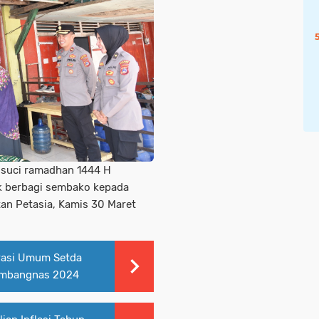
suci ramadhan 1444 H
k berbagi sembako kepada
an Petasia, Kamis 30 Maret
trasi Umum Setda
rembangnas 2024