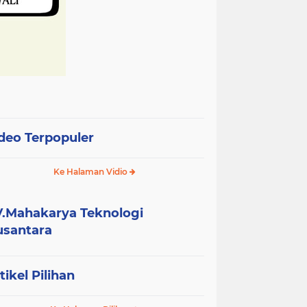
deo Terpopuler
Ke Halaman Vidio
.Mahakarya Teknologi
santara
tikel Pilihan