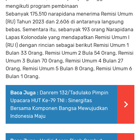
mengikuti program pembinaan
Sebanyak 175.510 narapidana menerima Remisi Umum
(RU) Tahun 2023 dan 2.606 di antaranya langsung
bebas. Sementara itu, sebanyak 193 orang Narapidana
Lapas Kolonodale yang mendapatkan Remisi Umum I
(RU I) dengan rincian sebagai berikut Remisi Umum 1
Bulan 33 Orang, Remisi Umum 2 Bula 54 Orang, Remisi
Umum 3 Bulan 70 Orang, Remisi Umum 4 Bulan 27
Orang, Remisi Umum 5 Bulan 8 Orang, Remisi Umum 6
Bulan 1 Orang.
Baca Juga :
Danrem 132/Tadulako Pimpin
Upacara HUT Ke-79 TNI : Sinergitas
Bersama Komponen Bangsa Mewujudkan
Indonesia Maju