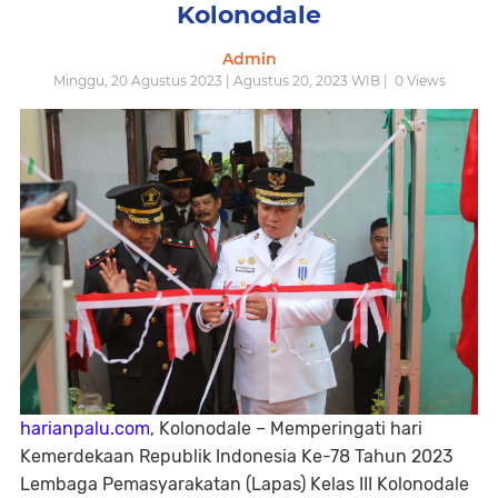
Kolonodale
Admin
Minggu, 20 Agustus 2023 | Agustus 20, 2023 WIB |
0
Views
harianpalu.com
, Kolonodale – Memperingati hari
Kemerdekaan Republik Indonesia Ke-78 Tahun 2023
Lembaga Pemasyarakatan (Lapas) Kelas III Kolonodale