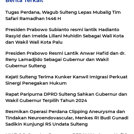
Berita Terkait
Tugas Perdana, Wagub Sulteng Lepas Mubalig Tim
Safari Ramadhan 1446 H
Presiden Prabowo Subianto resmi lantik Hadianto
Rasyid dan Imelda Liliani Muhidin Sebagai Wali Kota
dan Wakil Wali Kota Palu
Presiden Prabowo Resmi Lantik Anwar Hafid dan dr.
Reny Lamadjido Sebagai Gubernur dan Wakil
Gubernur Sulteng
Kejati Sulteng Terima Kunker Kanwil Imigrasi Perkuat
Sinergi Penegakan Hukum
Rapat Paripurna DPRD Sulteng Sahkan Gubernur dan
Wakil Gubernur Terpilih Tahun 2024
Resmikan Operasi Perdana Clipping Aneurysma dan
Tindakan Neuroendovascular, Menkes RI Budi Gunadi
Sadikin Kunjungi RS Undata Sulteng