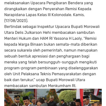
melaksanakan Upacara Pengibaran Bendera yang
dirangkaikan dengan Penyerahan Remisi Kepada
Narapidana Lapas Kelas III Kolonodale. Kamis,
(17/08/2023).
Bertindak sebagai Inspektur Upacara Bupati Morowali
Utara Delis Julkarson Hehi membacakan sambutan
Menteri Hukum dan HAM RI Yassona H Laoly, “Remisi
kepada Warga Binaan bukan semata-mata diberikan
secara sukarela oleh pemerintah, namun merupakan
sebuah bentuk apresiasi dan penghargaan bagi
mereka yang telah bersungguh-sungguh mengikuti
program-program pembinaan yang diselenggarakan
oleh Unit Pelaksana Teknis Pemasyarakatan dengan
baik dan terukur,” ucap Bupati Morowali Utara
membacakan sambutan Menkumham RI.