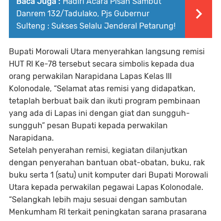
Baca Juga :
Hadiri Acara Pisah Sambut
Danrem 132/Tadulako, Pjs Gubernur
Sulteng : Sukses Selalu Jenderal Petarung!
Bupati Morowali Utara menyerahkan langsung remisi
HUT RI Ke-78 tersebut secara simbolis kepada dua
orang perwakilan Narapidana Lapas Kelas III
Kolonodale, “Selamat atas remisi yang didapatkan,
tetaplah berbuat baik dan ikuti program pembinaan
yang ada di Lapas ini dengan giat dan sungguh-
sungguh” pesan Bupati kepada perwakilan
Narapidana.
Setelah penyerahan remisi, kegiatan dilanjutkan
dengan penyerahan bantuan obat-obatan, buku, rak
buku serta 1 (satu) unit komputer dari Bupati Morowali
Utara kepada perwakilan pegawai Lapas Kolonodale.
“Selangkah lebih maju sesuai dengan sambutan
Menkumham RI terkait peningkatan sarana prasarana