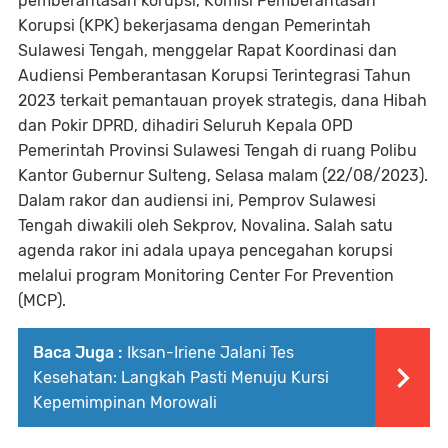
pemberantasan korupsi, Komisi Pemberantasan
Korupsi (KPK) bekerjasama dengan Pemerintah
Sulawesi Tengah, menggelar Rapat Koordinasi dan
Audiensi Pemberantasan Korupsi Terintegrasi Tahun
2023 terkait pemantauan proyek strategis, dana Hibah
dan Pokir DPRD, dihadiri Seluruh Kepala OPD
Pemerintah Provinsi Sulawesi Tengah di ruang Polibu
Kantor Gubernur Sulteng, Selasa malam (22/08/2023).
Dalam rakor dan audiensi ini, Pemprov Sulawesi
Tengah diwakili oleh Sekprov, Novalina. Salah satu
agenda rakor ini adala upaya pencegahan korupsi
melalui program Monitoring Center For Prevention
(MCP).
Baca Juga :
Iksan-Iriene Jalani Tes
Kesehatan: Langkah Pasti Menuju Kursi
Kepemimpinan Morowali