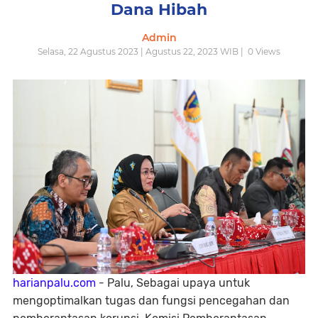
Dana Hibah
Admin
Selasa, 22 Agustus 2023 | Agustus 22, 2023 WIB |
0
Views
harianpalu.com
- Palu, Sebagai upaya untuk
mengoptimalkan tugas dan fungsi pencegahan dan