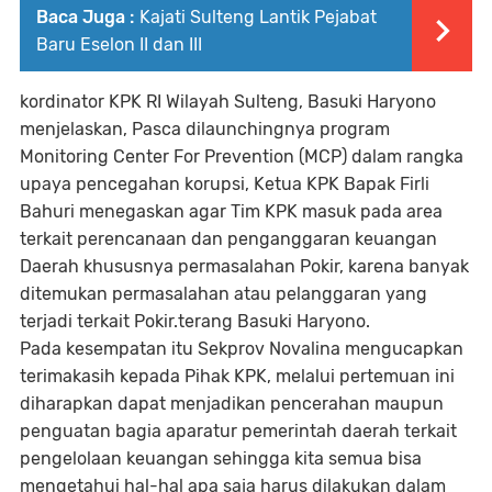
Baca Juga :
Kajati Sulteng Lantik Pejabat
Baru Eselon II dan III
kordinator KPK RI Wilayah Sulteng, Basuki Haryono
menjelaskan, Pasca dilaunchingnya program
Monitoring Center For Prevention (MCP) dalam rangka
upaya pencegahan korupsi, Ketua KPK Bapak Firli
Bahuri menegaskan agar Tim KPK masuk pada area
terkait perencanaan dan penganggaran keuangan
Daerah khususnya permasalahan Pokir, karena banyak
ditemukan permasalahan atau pelanggaran yang
terjadi terkait Pokir.terang Basuki Haryono.
Pada kesempatan itu Sekprov Novalina mengucapkan
terimakasih kepada Pihak KPK, melalui pertemuan ini
diharapkan dapat menjadikan pencerahan maupun
penguatan bagia aparatur pemerintah daerah terkait
pengelolaan keuangan sehingga kita semua bisa
mengetahui hal-hal apa saja harus dilakukan dalam