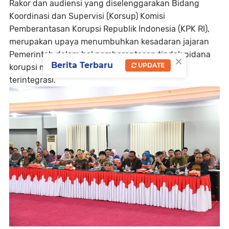
Rakor dan audiensi yang diselenggarakan Bidang
Koordinasi dan Supervisi (Korsup) Komisi
Pemberantasan Korupsi Republik Indonesia (KPK RI),
merupakan upaya menumbuhkan kesadaran jajaran
Pemerintah dalam hal pemberantasan tindak pidana
×
Berita Terbaru
UPDATE
korupsi menyeluruh di segala lini dan secara
terintegrasi.