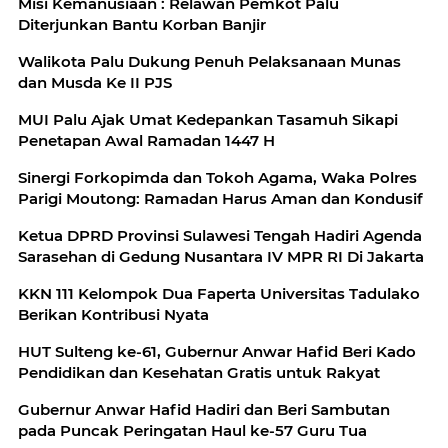
Misi Kemanusiaan : Relawan Pemkot Palu
Diterjunkan Bantu Korban Banjir
Walikota Palu Dukung Penuh Pelaksanaan Munas
dan Musda Ke II PJS
MUI Palu Ajak Umat Kedepankan Tasamuh Sikapi
Penetapan Awal Ramadan 1447 H
Sinergi Forkopimda dan Tokoh Agama, Waka Polres
Parigi Moutong: Ramadan Harus Aman dan Kondusif
Ketua DPRD Provinsi Sulawesi Tengah Hadiri Agenda
Sarasehan di Gedung Nusantara IV MPR RI Di Jakarta
KKN 111 Kelompok Dua Faperta Universitas Tadulako
Berikan Kontribusi Nyata
HUT Sulteng ke-61, Gubernur Anwar Hafid Beri Kado
Pendidikan dan Kesehatan Gratis untuk Rakyat
Gubernur Anwar Hafid Hadiri dan Beri Sambutan
pada Puncak Peringatan Haul ke-57 Guru Tua