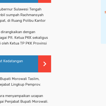
Gubernur Sulawesi Tengah
ambil sumpah Rachmansyah
mpat, di Ruang Polibu Kantor
 dirangkaikan dengan
gai Plt. Ketua PKK sekaligus
 oleh Ketua TP PKK Provinsi
ut Kedatangan
 Bupati Morowali Taslim,
ejabat Lingkup Pemprov.
ura menyampaikan ucapan
ai Penjabat Bupati Morowali.