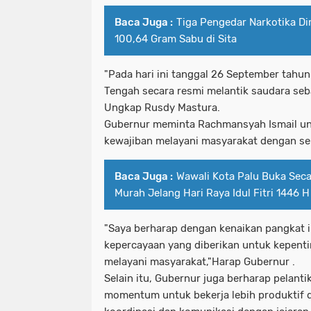
Baca Juga :
Tiga Pengedar Narkotika Dir
100,64 Gram Sabu di Sita
"Pada hari ini tanggal 26 September tahu
Tengah secara resmi melantik saudara seba
Ungkap Rusdy Mastura.
Gubernur meminta Rachmansyah Ismail u
kewajiban melayani masyarakat dengan se
Baca Juga :
Wawali Kota Palu Buka Sec
Murah Jelang Hari Raya Idul Fitri 1446 H
"Saya berharap dengan kenaikan pangkat 
kepercayaan yang diberikan untuk kepent
melayani masyarakat,"Harap Gubernur .
Selain itu, Gubernur juga berharap pelanti
momentum untuk bekerja lebih produktif