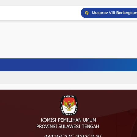
Musprov VIII Berlangsu