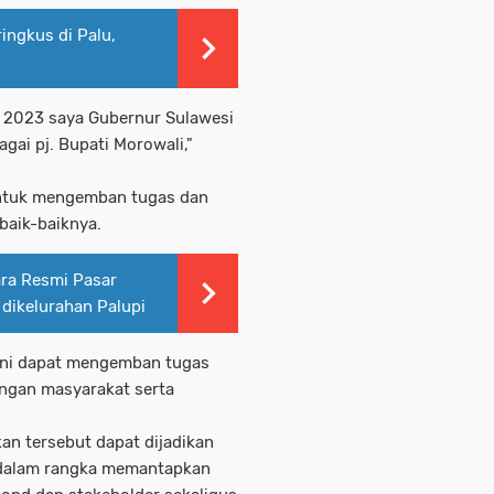
ingkus di Palu,
n 2023 saya Gubernur Sulawesi
gai pj. Bupati Morowali,"
ntuk mengemban tugas dan
baik-baiknya.
ara Resmi Pasar
 dikelurahan Palupi
ini dapat mengemban tugas
ingan masyarakat serta
kan tersebut dapat dijadikan
 dalam rangka memantapkan