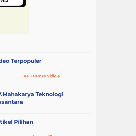
deo Terpopuler
Ke Halaman Vidio
.Mahakarya Teknologi
santara
tikel Pilihan