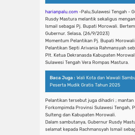
harianpalu.com
-Palu,Sulawesi Tengah - 
Rusdy Mastura melantik sekaligus meng
Ismail sebagai Pj. Bupati Morowali. Berte
Gubernur. Selasa, (26/9/2023)
Momentum Pelantikan Pj. Bupati Morowali
Pelantikan Septi Arivania Rahmansyah seba
Plt. Ketua Dekranasda Kabupaten Morowali
Sulawesi Tengah Vera Rompas Mastura.
Baca Juga :
Wali Kota dan Wawali Samb
Peserta Mudik Gratis Tahun 2025
Pelantikan tersebut juga dihadiri ; mantan
Forkompimda Provinsi Sulawesi Tengah, P
Sulteng dan Kabupaten Morowali.
Dalam sambutanya, Gubernur Rusdy Mast
selamat kepada Rachmansyah Ismail sebag