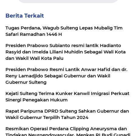
Berita Terkait
Tugas Perdana, Wagub Sulteng Lepas Mubalig Tim
Safari Ramadhan 1446 H
Presiden Prabowo Subianto resmi lantik Hadianto
Rasyid dan Imelda Liliani Muhidin Sebagai Wali Kota
dan Wakil Wali Kota Palu
Presiden Prabowo Resmi Lantik Anwar Hafid dan dr.
Reny Lamadjido Sebagai Gubernur dan Wakil
Gubernur Sulteng
Kejati Sulteng Terima Kunker Kanwil Imigrasi Perkuat
Sinergi Penegakan Hukum
Rapat Paripurna DPRD Sulteng Sahkan Gubernur dan
Wakil Gubernur Terpilih Tahun 2024
Resmikan Operasi Perdana Clipping Aneurysma dan
Tindakan Neuroendovascular, Menkes RI Budi Gunadi