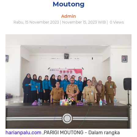
Moutong
Admin
Rabu, 15 November 2023 | November 15, 2023 WIB |
0
Views
harianpalu.com
,PARIGI MOUTONG - Dalam rangka