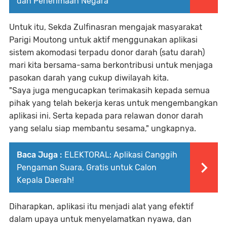
dan Penerimaan Negara
Untuk itu, Sekda Zulfinasran mengajak masyarakat
Parigi Moutong untuk aktif menggunakan aplikasi
sistem akomodasi terpadu donor darah (satu darah)
mari kita bersama-sama berkontribusi untuk menjaga
pasokan darah yang cukup diwilayah kita.
"Saya juga mengucapkan terimakasih kepada semua
pihak yang telah bekerja keras untuk mengembangkan
aplikasi ini. Serta kepada para relawan donor darah
yang selalu siap membantu sesama," ungkapnya.
Baca Juga :
ELEKTORAL: Aplikasi Canggih
Pengaman Suara, Gratis untuk Calon
Kepala Daerah!
Diharapkan, aplikasi itu menjadi alat yang efektif
dalam upaya untuk menyelamatkan nyawa, dan