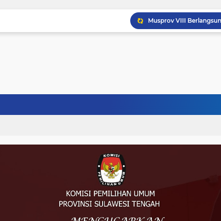
Musprov VIII Berlangsu