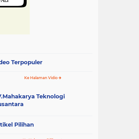
deo Terpopuler
Ke Halaman Vidio
.Mahakarya Teknologi
santara
tikel Pilihan