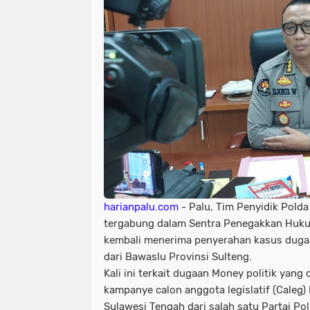
harianpalu.com
- Palu, Tim Penyidik Pold
tergabung dalam Sentra Penegakkan Huk
kembali menerima penyerahan kasus duga
dari Bawaslu Provinsi Sulteng.
Kali ini terkait dugaan Money politik yang
kampanye calon anggota legislatif (Caleg)
Sulawesi Tengah dari salah satu Partai Poli