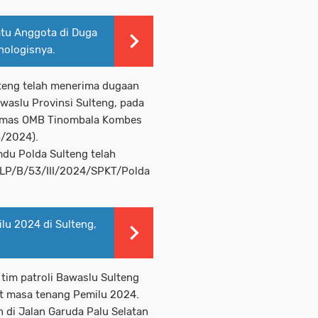
tu Anggota di Duga
nologisnya.
teng telah menerima dugaan
waslu Provinsi Sulteng, pada
Humas OMB Tinombala Kombes
3/2024).
mdu Polda Sulteng telah
r LP/B/53/III/2024/SPKT/Polda
lu 2024 di Sulteng,
tim patroli Bawaslu Sulteng
at masa tenang Pemilu 2024.
 di Jalan Garuda Palu Selatan