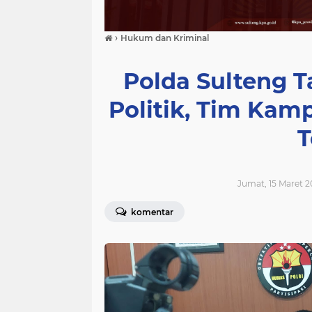
›
Hukum dan Kriminal
Polda Sulteng 
Politik, Tim Kam
T
Jumat, 15 Maret 2
komentar