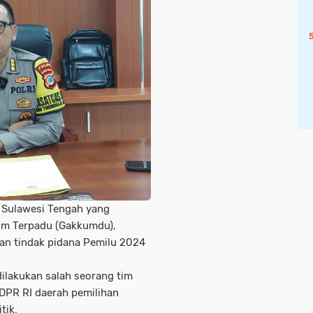
a Sulawesi Tengah yang
um Terpadu (Gakkumdu),
an tindak pidana Pemilu 2024
 dilakukan salah seorang tim
 DPR RI daerah pemilihan
tik.