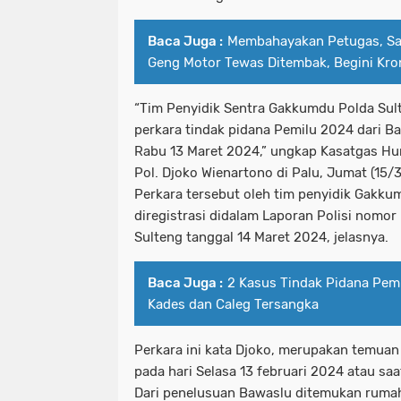
Baca Juga :
Membahayakan Petugas, Sa
Geng Motor Tewas Ditembak, Begini Kro
“Tim Penyidik Sentra Gakkumdu Polda Sul
perkara tindak pidana Pemilu 2024 dari Ba
Rabu 13 Maret 2024,” ungkap Kasatgas 
Pol. Djoko Wienartono di Palu, Jumat (15/
Perkara tersebut oleh tim penyidik Gakku
diregistrasi didalam Laporan Polisi nomo
Sulteng tanggal 14 Maret 2024, jelasnya.
Baca Juga :
2 Kasus Tindak Pidana Pemi
Kades dan Caleg Tersangka
Perkara ini kata Djoko, merupakan temuan 
pada hari Selasa 13 februari 2024 atau sa
Dari penelusuan Bawaslu ditemukan rumah