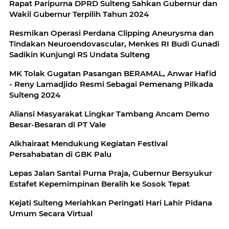
Rapat Paripurna DPRD Sulteng Sahkan Gubernur dan
Wakil Gubernur Terpilih Tahun 2024
Resmikan Operasi Perdana Clipping Aneurysma dan
Tindakan Neuroendovascular, Menkes RI Budi Gunadi
Sadikin Kunjungi RS Undata Sulteng
MK Tolak Gugatan Pasangan BERAMAL, Anwar Hafid
- Reny Lamadjido Resmi Sebagai Pemenang Pilkada
Sulteng 2024
Aliansi Masyarakat Lingkar Tambang Ancam Demo
Besar-Besaran di PT Vale
Alkhairaat Mendukung Kegiatan Festival
Persahabatan di GBK Palu
Lepas Jalan Santai Purna Praja, Gubernur Bersyukur
Estafet Kepemimpinan Beralih ke Sosok Tepat
Kejati Sulteng Meriahkan Peringati Hari Lahir Pidana
Umum Secara Virtual