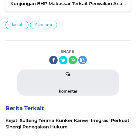
Kunjungan BHP Makassar Terkait Perwalian Anak
Korban Bencana Alam PASIGALA
daerah
Ekonomi
SHARE
komentar
Berita Terkait
Kejati Sulteng Terima Kunker Kanwil Imigrasi Perkuat
Sinergi Penegakan Hukum