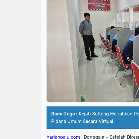
Baca Juga :
Kejati Sulteng Meriahkan Pe
Pidana Umum Secara Virtual
harianpalu.com
, Donggala – Setelah Dires