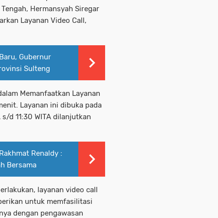
 Tengah, Hermansyah Siregar
arkan Layanan Video Call,
 Baru, Gubernur
rovinsi Sulteng
dalam Memanfaatkan Layanan
menit. Layanan ini dibuka pada
 s/d 11:30 WITA dilanjutkan
Rakhmat Renaldy :
rah Bersama
rlakukan, layanan video call
berikan untuk memfasilitasi
tunya dengan pengawasan