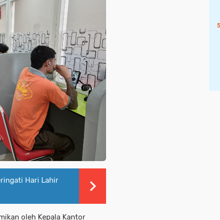
ringati Hari Lahir
mikan oleh Kepala Kantor