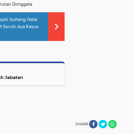
rutan Donggala.
jati Sulteng Gelar
 Soroti dua Kasus
ah Jabatan
SHARE