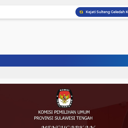
Musprov VIII Berlangsu