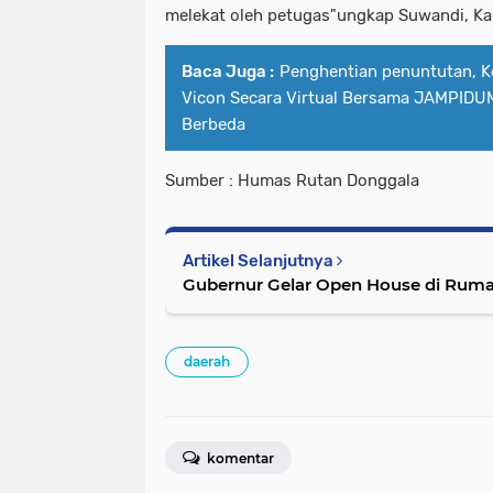
melekat oleh petugas"ungkap Suwandi, Ka
Baca Juga :
Penghentian penuntutan, Ke
Vicon Secara Virtual Bersama JAMPIDUM
Berbeda
Sumber : Humas Rutan Donggala
Artikel Selanjutnya
Gubernur Gelar Open House di Rum
daerah
komentar