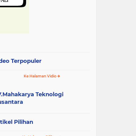
deo Terpopuler
Ke Halaman Vidio
.Mahakarya Teknologi
santara
tikel Pilihan