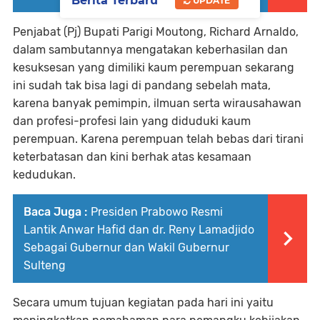
Berita Terbaru
UPDATE
Penjabat (Pj) Bupati Parigi Moutong, Richard Arnaldo,
dalam sambutannya mengatakan keberhasilan dan
kesuksesan yang dimiliki kaum perempuan sekarang
ini sudah tak bisa lagi di pandang sebelah mata,
karena banyak pemimpin, ilmuan serta wirausahawan
dan profesi-profesi lain yang diduduki kaum
perempuan. Karena perempuan telah bebas dari tirani
keterbatasan dan kini berhak atas kesamaan
kedudukan.
Baca Juga :
Presiden Prabowo Resmi
Lantik Anwar Hafid dan dr. Reny Lamadjido
Sebagai Gubernur dan Wakil Gubernur
Sulteng
Secara umum tujuan kegiatan pada hari ini yaitu