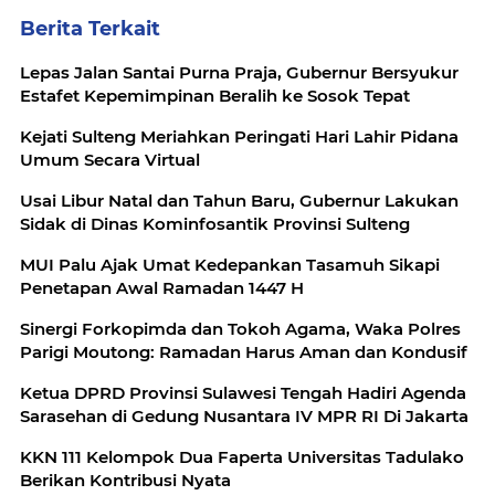
Berita Terkait
Lepas Jalan Santai Purna Praja, Gubernur Bersyukur
Estafet Kepemimpinan Beralih ke Sosok Tepat
Kejati Sulteng Meriahkan Peringati Hari Lahir Pidana
Umum Secara Virtual
Usai Libur Natal dan Tahun Baru, Gubernur Lakukan
Sidak di Dinas Kominfosantik Provinsi Sulteng
MUI Palu Ajak Umat Kedepankan Tasamuh Sikapi
Penetapan Awal Ramadan 1447 H
Sinergi Forkopimda dan Tokoh Agama, Waka Polres
Parigi Moutong: Ramadan Harus Aman dan Kondusif
Ketua DPRD Provinsi Sulawesi Tengah Hadiri Agenda
Sarasehan di Gedung Nusantara IV MPR RI Di Jakarta
KKN 111 Kelompok Dua Faperta Universitas Tadulako
Berikan Kontribusi Nyata