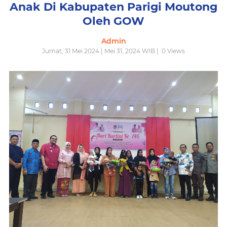
Anak Di Kabupaten Parigi Moutong
Oleh GOW
Admin
Jumat, 31 Mei 2024 | Mei 31, 2024 WIB |
0
Views