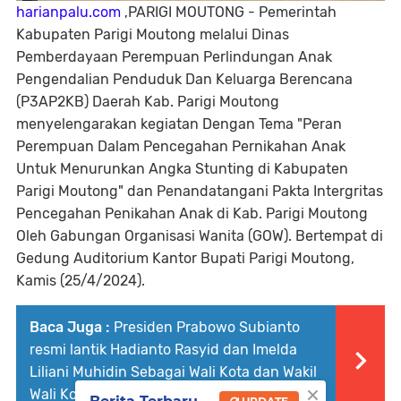
harianpalu.com
,PARIGI MOUTONG - Pemerintah
Kabupaten Parigi Moutong melalui Dinas
Pemberdayaan Perempuan Perlindungan Anak
Pengendalian Penduduk Dan Keluarga Berencana
(P3AP2KB) Daerah Kab. Parigi Moutong
menyelengarakan kegiatan Dengan Tema "Peran
Perempuan Dalam Pencegahan Pernikahan Anak
Untuk Menurunkan Angka Stunting di Kabupaten
Parigi Moutong" dan Penandatangani Pakta Intergritas
Pencegahan Penikahan Anak di Kab. Parigi Moutong
Oleh Gabungan Organisasi Wanita (GOW). Bertempat di
Gedung Auditorium Kantor Bupati Parigi Moutong,
Kamis (25/4/2024).
Baca Juga :
Presiden Prabowo Subianto
resmi lantik Hadianto Rasyid dan Imelda
Liliani Muhidin Sebagai Wali Kota dan Wakil
×
Wali Kota Palu