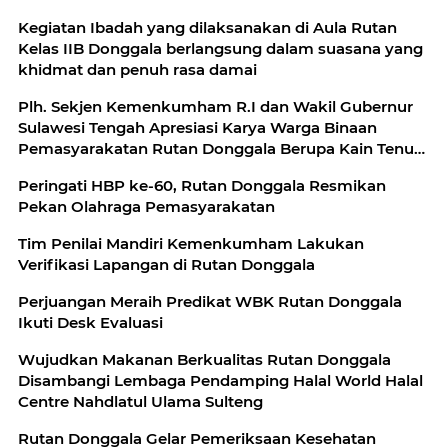
Kegiatan Ibadah yang dilaksanakan di Aula Rutan
Kelas IIB Donggala berlangsung dalam suasana yang
khidmat dan penuh rasa damai
Plh. Sekjen Kemenkumham R.I dan Wakil Gubernur
Sulawesi Tengah Apresiasi Karya Warga Binaan
Pemasyarakatan Rutan Donggala Berupa Kain Tenun
Donggala
Peringati HBP ke-60, Rutan Donggala Resmikan
Pekan Olahraga Pemasyarakatan
Tim Penilai Mandiri Kemenkumham Lakukan
Verifikasi Lapangan di Rutan Donggala
Perjuangan Meraih Predikat WBK Rutan Donggala
Ikuti Desk Evaluasi
Wujudkan Makanan Berkualitas Rutan Donggala
Disambangi Lembaga Pendamping Halal World Halal
Centre Nahdlatul Ulama Sulteng
Rutan Donggala Gelar Pemeriksaan Kesehatan