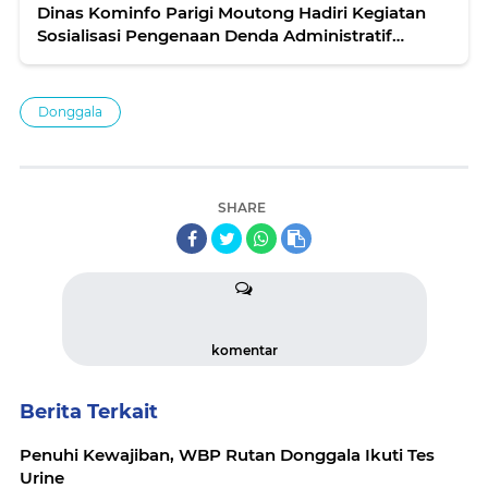
Dinas Kominfo Parigi Moutong Hadiri Kegiatan
Sosialisasi Pengenaan Denda Administratif
Pelanggaran Penggunaan Frekuensi Radio dan
Alat Perangkat Telkom
Donggala
SHARE
komentar
Berita Terkait
Penuhi Kewajiban, WBP Rutan Donggala Ikuti Tes
Urine