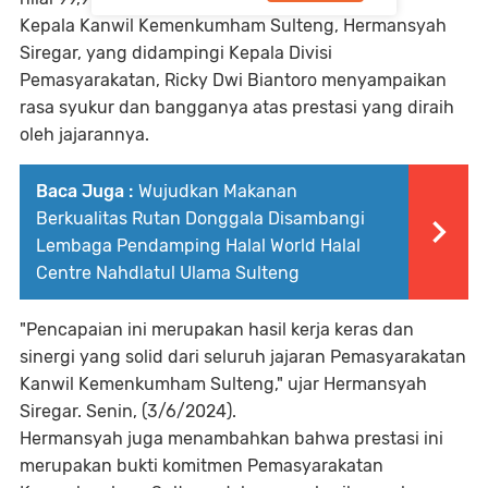
Kepala Kanwil Kemenkumham Sulteng, Hermansyah
Siregar, yang didampingi Kepala Divisi
Pemasyarakatan, Ricky Dwi Biantoro menyampaikan
rasa syukur dan bangganya atas prestasi yang diraih
oleh jajarannya.
Baca Juga :
Wujudkan Makanan
Berkualitas Rutan Donggala Disambangi
Lembaga Pendamping Halal World Halal
Centre Nahdlatul Ulama Sulteng
"Pencapaian ini merupakan hasil kerja keras dan
sinergi yang solid dari seluruh jajaran Pemasyarakatan
Kanwil Kemenkumham Sulteng," ujar Hermansyah
Siregar. Senin, (3/6/2024).
Hermansyah juga menambahkan bahwa prestasi ini
merupakan bukti komitmen Pemasyarakatan