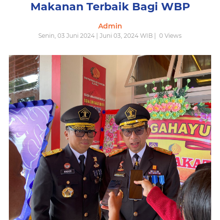
Makanan Terbaik Bagi WBP
Admin
Senin, 03 Juni 2024 | Juni 03, 2024 WIB |
0
Views