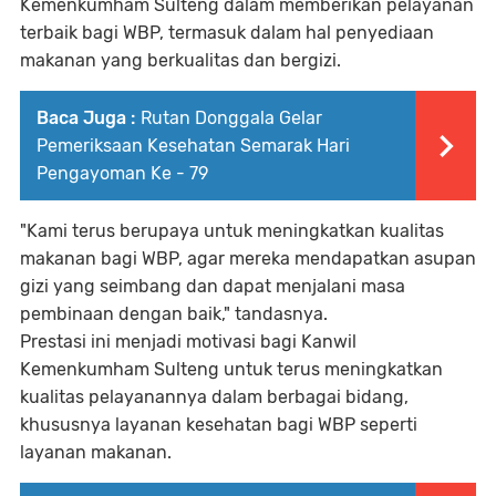
Kemenkumham Sulteng dalam memberikan pelayanan
terbaik bagi WBP, termasuk dalam hal penyediaan
makanan yang berkualitas dan bergizi.
Baca Juga :
Rutan Donggala Gelar
Pemeriksaan Kesehatan Semarak Hari
Pengayoman Ke - 79
"Kami terus berupaya untuk meningkatkan kualitas
makanan bagi WBP, agar mereka mendapatkan asupan
gizi yang seimbang dan dapat menjalani masa
pembinaan dengan baik," tandasnya.
Prestasi ini menjadi motivasi bagi Kanwil
Kemenkumham Sulteng untuk terus meningkatkan
kualitas pelayanannya dalam berbagai bidang,
khususnya layanan kesehatan bagi WBP seperti
layanan makanan.