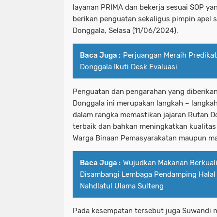
layanan PRIMA dan bekerja sesuai SOP yan
berikan penguatan sekaligus pimpin apel s
Donggala, Selasa (11/06/2024).
Baca Juga :
Perjuangan Meraih Predika
Donggala Ikuti Desk Evaluasi
Penguatan dan pengarahan yang diberikan
Donggala ini merupakan langkah – langkah
dalam rangka memastikan jajaran Rutan Do
terbaik dan bahkan meningkatkan kualitas
Warga Binaan Pemasyarakatan maupun m
Baca Juga :
Wujudkan Makanan Berkuali
Disambangi Lembaga Pendamping Halal 
Nahdlatul Ulama Sulteng
Pada kesempatan tersebut juga Suwandi