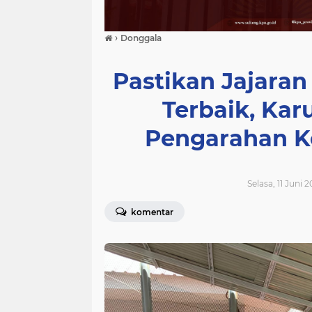
›
Donggala
Pastikan Jajaran
Terbaik, Kar
Pengarahan K
Selasa, 11 Juni 
komentar