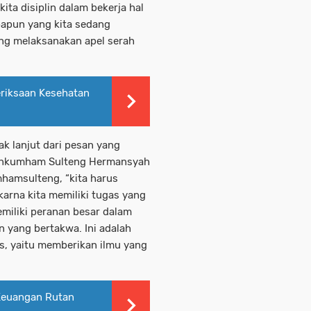
kita disiplin dalam bekerja hal
apun yang kita sedang
ang melaksanakan apel serah
riksaan Kesehatan
ak lanjut dari pesan yang
menkumham Sulteng Hermansyah
hamsulteng, “kita harus
arna kita memiliki tugas yang
miliki peranan besar dalam
n yang bertakwa. Ini adalah
us, yaitu memberikan ilmu yang
Keuangan Rutan