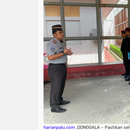
harianpalu.com
,DONGGALA – Pastikan selu