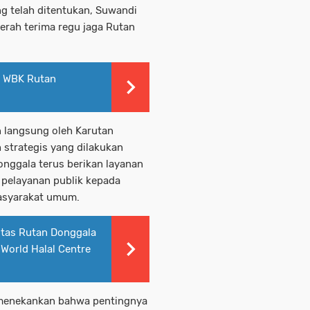
g telah ditentukan, Suwandi
erah terima regu jaga Rutan
t WBK Rutan
 langsung oleh Karutan
 strategis yang dilakukan
nggala terus berikan layanan
 pelayanan publik kepada
asyarakat umum.
tas Rutan Donggala
World Halal Centre
 menekankan bahwa pentingnya