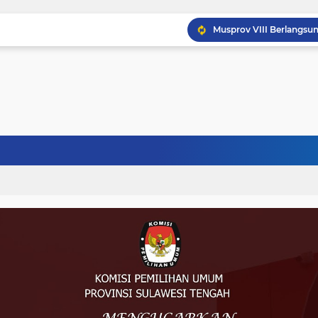
Musprov VIII Berlangsu