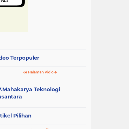
deo Terpopuler
Ke Halaman Vidio
.Mahakarya Teknologi
santara
tikel Pilihan