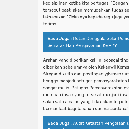
kedisiplinan ketika kita bertugas, “Dengan 
tersebut pasti akan memudahkan tugas ap
laksanakan.” Jelasnya kepada regu jaga y
terima.
Baca Juga :
Rutan Donggala Gelar Peme
Semarak Hari Pengayoman Ke - 79
Arahan yang diberikan kali ini sebagai tind
diberikan sebelumnya oleh Kakanwil Ke
Siregar dikutip dari postingan @kemenkum
bangga menjadi petugas pemasyarakatan k
sangat mulia. Petugas Pemasyarakatan me
merubah insan yang tersesat menjadi insa
salah satu amalan yang tidak akan terput
bermanfaat bagi tahanan dan narapidana.”
Baca Juga :
Audit Ketaatan Pengolaan 