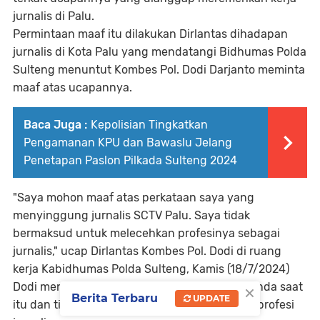
jurnalis di Palu.
Permintaan maaf itu dilakukan Dirlantas dihadapan
jurnalis di Kota Palu yang mendatangi Bidhumas Polda
Sulteng menuntut Kombes Pol. Dodi Darjanto meminta
maaf atas ucapannya.
Baca Juga :
Kepolisian Tingkatkan
Pengamanan KPU dan Bawaslu Jelang
Penetapan Paslon Pilkada Sulteng 2024
"Saya mohon maaf atas perkataan saya yang
menyinggung jurnalis SCTV Palu. Saya tidak
bermaksud untuk melecehkan profesinya sebagai
jurnalis," ucap Dirlantas Kombes Pol. Dodi di ruang
kerja Kabidhumas Polda Sulteng, Kamis (18/7/2024)
×
Dodi menjelaskan bahwa dirinya hanya bercanda saat
Berita Terbaru
UPDATE
itu dan tidak bermaksud untuk merendahkan profesi