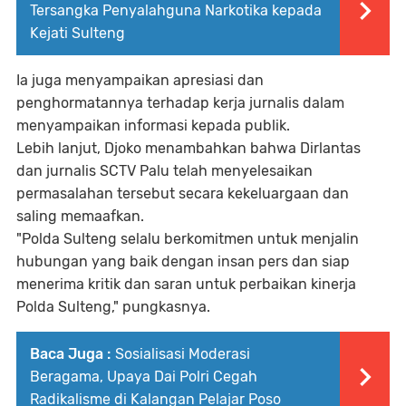
Tersangka Penyalahguna Narkotika kepada
Kejati Sulteng
Ia juga menyampaikan apresiasi dan
penghormatannya terhadap kerja jurnalis dalam
menyampaikan informasi kepada publik.
Lebih lanjut, Djoko menambahkan bahwa Dirlantas
dan jurnalis SCTV Palu telah menyelesaikan
permasalahan tersebut secara kekeluargaan dan
saling memaafkan.
"Polda Sulteng selalu berkomitmen untuk menjalin
hubungan yang baik dengan insan pers dan siap
menerima kritik dan saran untuk perbaikan kinerja
Polda Sulteng," pungkasnya.
Baca Juga :
Sosialisasi Moderasi
Beragama, Upaya Dai Polri Cegah
Radikalisme di Kalangan Pelajar Poso