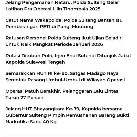
Jelang Pengamanan Nataru, Polda Sulteng Gelar
Latihan Pra Operasi Lilin Tinombala 2025
Catut Nama Wakapolda! Polda Sulteng Bantah Isu
Pembekingan PETI di Parigi Moutong
Ratusan Personel Polda Sulteng Ikut Ujian Beladiri
untuk Naik Pangkat Periode Januari 2026
Rotasi Ditubuh Polri, Irjen Endi Sutendi Ditunjuk Jabat
Kapolda Sulawesi Tengah
Semarakkan HUT RI ke-80, Satgas Madago Raya
Serentak Pasang Umbul-Umbul di Wilayah Operasi
Operasi Patuh Berakhir, Pelanggaran Lalu Lintas
Turun 27 Persen
Jelang HUT Bhayangkara Ke-79, Kapolda bersama
Gubernur Sulteng Pimpin Pemusnahan Barang Bukti
Narkotika Sabu 40 Kg