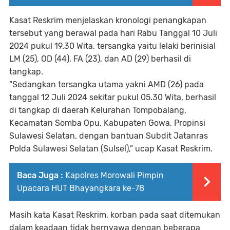
Kasat Reskrim menjelaskan kronologi penangkapan
tersebut yang berawal pada hari Rabu Tanggal 10 Juli
2024 pukul 19.30 Wita, tersangka yaitu lelaki berinisial
LM (25), OD (44), FA (23), dan AD (29) berhasil di
tangkap.
“Sedangkan tersangka utama yakni AMD (26) pada
tanggal 12 Juli 2024 sekitar pukul 05.30 Wita, berhasil
di tangkap di daerah Kelurahan Tompobalang,
Kecamatan Somba Opu, Kabupaten Gowa, Propinsi
Sulawesi Selatan, dengan bantuan Subdit Jatanras
Polda Sulawesi Selatan (Sulsel),” ucap Kasat Reskrim.
Baca Juga :
Kapolres Morowali Pimpin
Upacara HUT Bhayangkara ke-78
Masih kata Kasat Reskrim, korban pada saat ditemukan
dalam keadaan tidak bernyawa dengan beberapa