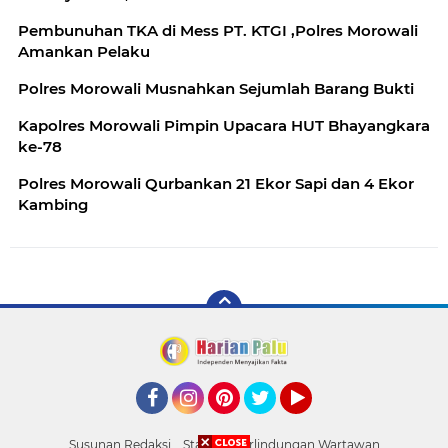
Pembunuhan TKA di Mess PT. KTGI ,Polres Morowali
Amankan Pelaku
Polres Morowali Musnahkan Sejumlah Barang Bukti
Kapolres Morowali Pimpin Upacara HUT Bhayangkara
ke-78
Polres Morowali Qurbankan 21 Ekor Sapi dan 4 Ekor
Kambing
Facebook
Instagram
Pinterest
Twitter
YouTube
Susunan Redaksi
Standar Perlindungan Wartawan