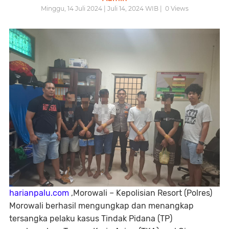
Minggu, 14 Juli 2024 | Juli 14, 2024 WIB |
0
Views
harianpalu.com
,Morowali – Kepolisian Resort (Polres)
Morowali berhasil mengungkap dan menangkap
tersangka pelaku kasus Tindak Pidana (TP)