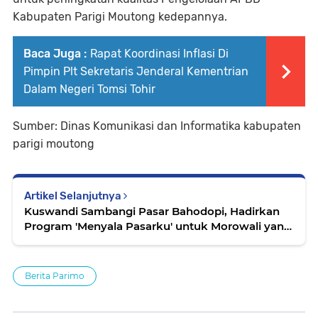
Kabupaten Parigi Moutong kedepannya.
Baca Juga :
Rapat Koordinasi Inflasi Di
Pimpin Plt Sekretaris Jenderal Kementrian
Dalam Negeri Tomsi Tohir
Sumber: Dinas Komunikasi dan Informatika kabupaten
parigi moutong
Artikel Selanjutnya
Kuswandi Sambangi Pasar Bahodopi, Hadirkan
Program 'Menyala Pasarku' untuk Morowali yang
Lebih Baik
Berita Parimo