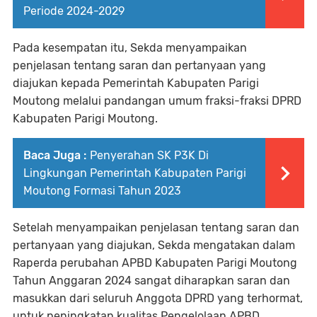
Periode 2024-2029
Pada kesempatan itu, Sekda menyampaikan
penjelasan tentang saran dan pertanyaan yang
diajukan kepada Pemerintah Kabupaten Parigi
Moutong melalui pandangan umum fraksi-fraksi DPRD
Kabupaten Parigi Moutong.
Baca Juga :
Penyerahan SK P3K Di
Lingkungan Pemerintah Kabupaten Parigi
Moutong Formasi Tahun 2023
Setelah menyampaikan penjelasan tentang saran dan
pertanyaan yang diajukan, Sekda mengatakan dalam
Raperda perubahan APBD Kabupaten Parigi Moutong
Tahun Anggaran 2024 sangat diharapkan saran dan
masukkan dari seluruh Anggota DPRD yang terhormat,
untuk peningkatan kualitas Pengelolaan APBD