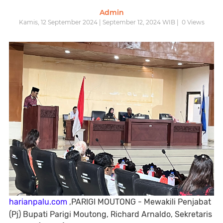
Admin
Kamis, 12 September 2024 | September 12, 2024 WIB |
0
Views
harianpalu.com
,PARIGI MOUTONG - Mewakili Penjabat
(Pj) Bupati Parigi Moutong, Richard Arnaldo, Sekretaris