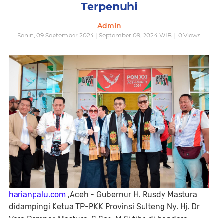
Terpenuhi
Admin
Senin, 09 September 2024 | September 09, 2024 WIB |
0
Views
harianpalu.com
,Aceh - Gubernur H. Rusdy Mastura
didampingi Ketua TP-PKK Provinsi Sulteng Ny. Hj. Dr.