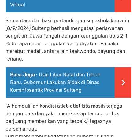
Virtual
Sementara dari hasil pertandingan sepakbola kemarin
(8/9/2024) Sulteng berhasil mengatasi perlawanan
sengit tim Jawa Tengah dengan keunggulan tipis 2-1.
Beberapa cabor unggulan yang diyakininya bakal
merebut medali, antara lain taekwondo, dayung dan
renang.
Baca Juga :
Usai Libur Natal dan Tahun
Baru, Gubernur Lakukan Sidak di Dinas
Kominfosantik Provinsi Sulteng
“Alhamdulillah kondisi atlet-atlet kita masih terjaga
dengan baik dan yakin mereka siap tempur untuk
berjuang memberikan yang terbaik,” tegasnya
bersemangat.
Turut menyambut kedatangan gubernur, Kadis