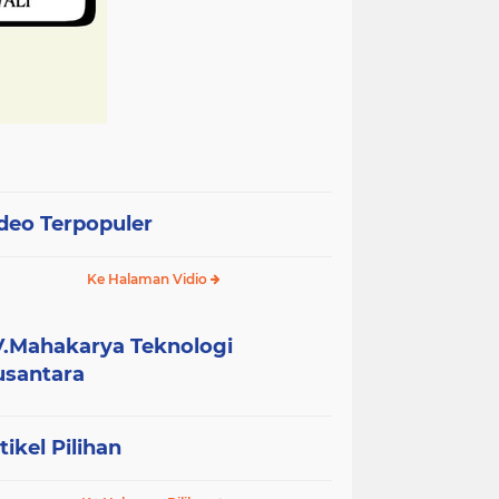
deo Terpopuler
Ke Halaman Vidio
.Mahakarya Teknologi
santara
tikel Pilihan