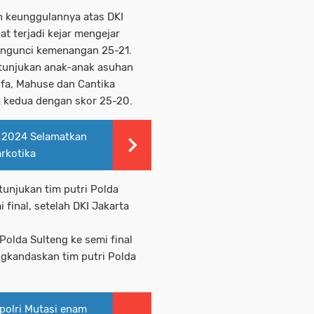
 keunggulannya atas DKI
t terjadi kejar mengejar
engunci kemenangan 25-21.
tunjukan anak-anak asuhan
ifa, Mahuse dan Cantika
t kedua dengan skor 25-20.
n 2024 Selamatkan
rkotika
tunjukan tim putri Polda
final, setelah DKI Jakarta
Polda Sulteng ke semi final
gkandaskan tim putri Polda
polri Mutasi enam