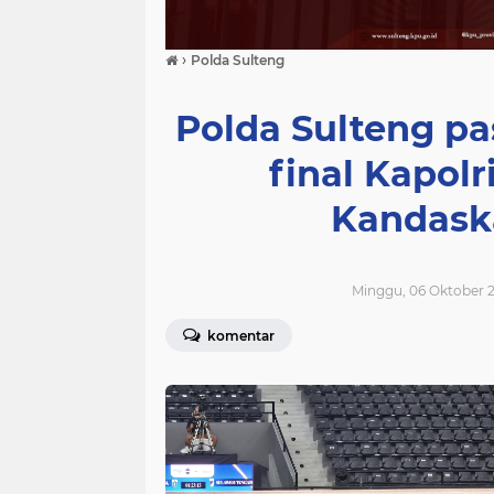
›
Polda Sulteng
Polda Sulteng pa
final Kapolr
Kandask
Minggu, 06 Oktober 2
komentar