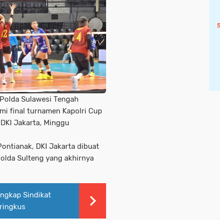
i Polda Sulawesi Tengah
mi final turnamen Kapolri Cup
DKI Jakarta, Minggu
ontianak, DKI Jakarta dibuat
Polda Sulteng yang akhirnya
Ungkap Sindikat
iringkus