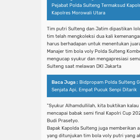
Pejabat Polda Sulteng Termaksud Kapol
Kapolres Morowali Utara
Tim putri Sulteng dan Jatim dipastikan lol
tim telah mengkoleksi dua kali kemenang
harus berhadapan untuk menentukan juara
Manajer tim bola voly Polda Sulteng Komb
mengucap syukur dan mengapresiasi seman
Sulteng saat melawan DKI Jakarta
Baca Juga :
Bidpropam Polda Sulteng Ge
Senjata Api, Empat Pucuk Senpi Ditarik
"Syukur Alhamdullilah, kita buktikan kala
mencapai babak semi final Kapolri Cup 20
Budi Prasetyo.
Bapak Kapolda Sulteng juga memberikan a
yang ditunjukan tim bola voly putri yang a