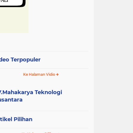
deo Terpopuler
Ke Halaman Vidio
.Mahakarya Teknologi
santara
tikel Pilihan