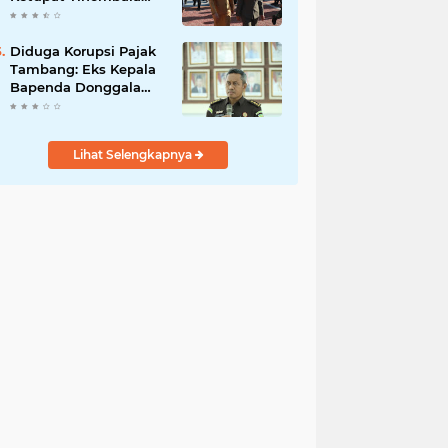
2023
Diduga Korupsi Pajak
Tambang: Eks Kepala
Bapenda Donggala
Jadi Tersangka
Lihat Selengkapnya