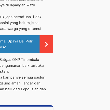
ye di lapangan Watu
k jaga persatuan, tidak
osial yang belum jelas
pada warga yang ditemui.
ama, Upaya Dai Polri
Poso
 Satgas OMP Tinombala
 pengamanan baik terbuka
tari.
nya kampanye semua paslon
ngsung aman, lancar dan
n baik dari Kepolisian dan