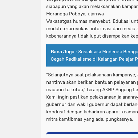
siapapun yang akan melaksanakan kampan
Morangga Poboya, ujarnya
Wakasatgas humas menyebut, Edukasi untu
mudah terprovokasi informasi dari media s
kebenarannya tidak luput disampaikan ke
Baca Juga :
Sosialisasi Moderasi Berag
Cegah Radikalisme di Kalangan Pelajar 
"Selanjutnya saat pelaksanaan kampanye,
nantinya akan berikan bantuan pelayanan
maupun tertutup," terang AKBP Sugeng Les
Kami ingin pastikan pelaksanaan jalanan
gubernur dan wakil gubernur dapat berla
kondusif dengan kehadiran aparat keamana
mitra kamtibmas yang ada, pungkasnya.