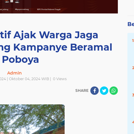
Be
tif Ajak Warga Jaga
ng Kampanye Beramal
i Poboya
Admin
024 | Oktober 04, 2024 WIB |
0
Views
SHARE