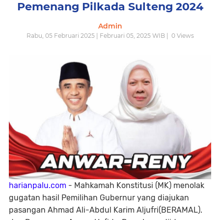
Pemenang Pilkada Sulteng 2024
Admin
Rabu, 05 Februari 2025 | Februari 05, 2025 WIB |
0
Views
harianpalu.com
- Mahkamah Konstitusi (MK) menolak
gugatan hasil Pemilihan Gubernur yang diajukan
pasangan Ahmad Ali-Abdul Karim Aljufri(BERAMAL).