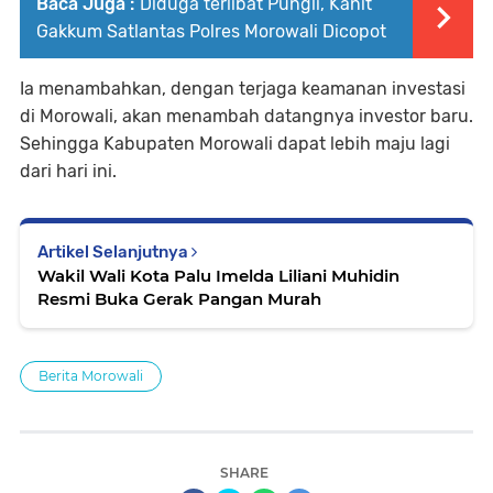
Baca Juga :
Diduga terlibat Pungli, Kanit
Gakkum Satlantas Polres Morowali Dicopot
Ia menambahkan, dengan terjaga keamanan investasi
di Morowali, akan menambah datangnya investor baru.
Sehingga Kabupaten Morowali dapat lebih maju lagi
dari hari ini.
Artikel Selanjutnya
Wakil Wali Kota Palu Imelda Liliani Muhidin
Resmi Buka Gerak Pangan Murah
Berita Morowali
SHARE