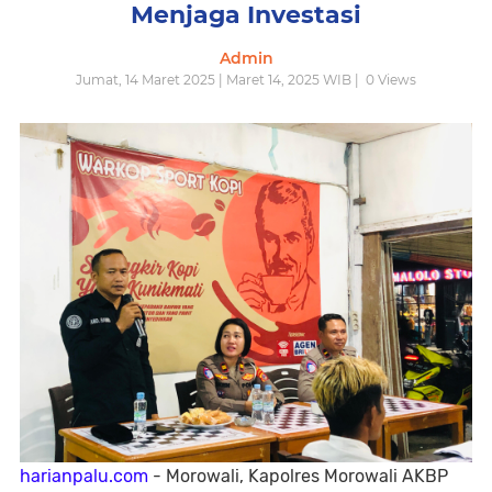
Menjaga Investasi
Admin
Jumat, 14 Maret 2025 | Maret 14, 2025 WIB |
0
Views
harianpalu.com
- Morowali, Kapolres Morowali AKBP