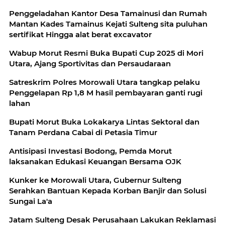
Penggeladahan Kantor Desa Tamainusi dan Rumah
Mantan Kades Tamainus Kejati Sulteng sita puluhan
sertifikat Hingga alat berat excavator
Wabup Morut Resmi Buka Bupati Cup 2025 di Mori
Utara, Ajang Sportivitas dan Persaudaraan
Satreskrim Polres Morowali Utara tangkap pelaku
Penggelapan Rp 1,8 M hasil pembayaran ganti rugi
lahan
Bupati Morut Buka Lokakarya Lintas Sektoral dan
Tanam Perdana Cabai di Petasia Timur
Antisipasi Investasi Bodong, Pemda Morut
laksanakan Edukasi Keuangan Bersama OJK
Kunker ke Morowali Utara, Gubernur Sulteng
Serahkan Bantuan Kepada Korban Banjir dan Solusi
Sungai La'a
Jatam Sulteng Desak Perusahaan Lakukan Reklamasi