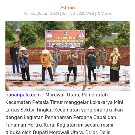
Admin
Kamis, 26 Juni 2025 | Juni 26, 2025 WIB |
0
Views
harianpalu.com
- Morowali Utara, Pemerintah
Kecamatan Petasia Timur menggelar Lokakarya Mini
Lintas Sektor Tingkat Kecamatan yang dirangkaikan
dengan kegiatan Penanaman Perdana Cabai dan
Tanaman Hortikultura. Kegiatan ini secara resmi
dibuka oleh Bupati Morowali Utara, Dr. dr. Delis