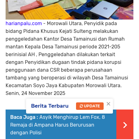
harianpalu.com
- Morowali Utara, Penyidik pada
bidang Pidana Khusus Kejati Sulteng melakukan
penggeledahan Kantor Desa Tamainusi dan Rumah
mantan Kepala Desa Tamainusi periode 2021-205
berinisial AH , Penggeledahan dilakukan terkait
dengan Penyidikan dugaan tindak pidana korupsi
penggunaan dana CSR beberapa perusahaan
tambang yang beroperasi di wilayah Desa Tamainusi
Kecamatan Soyo Jaya Kabupaten Morowali Utara.
Senin, 24 November 2025
×
Berita Terbaru
UPDATE
Baca Juga :
Asyik Menghirup Lem Fox, 8
Remaja di Ampana Harus Berurusan
dengan Polisi