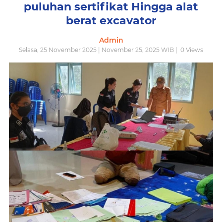
puluhan sertifikat Hingga alat
berat excavator
Admin
Selasa, 25 November 2025 | November 25, 2025 WIB |
0
Views