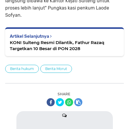
langsung dibawa ke Kantor Kejati Sulteng untuk
proses lebih lanjut" Pungkas kasi penkum Laode
Sofyan.
Artikel Selanjutnya
KONI Sulteng Resmi Dilantik, Fathur Razaq
Targetkan 10 Besar di PON 2028
Berita hukum
Berita Morut
SHARE