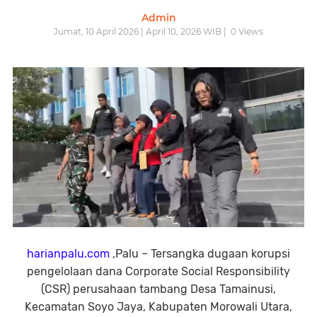
Admin
Jumat, 10 April 2026 | April 10, 2026 WIB |
0
Views
harianpalu.com
,Palu – Tersangka dugaan korupsi
pengelolaan dana Corporate Social Responsibility
(CSR) perusahaan tambang Desa Tamainusi,
Kecamatan Soyo Jaya, Kabupaten Morowali Utara,