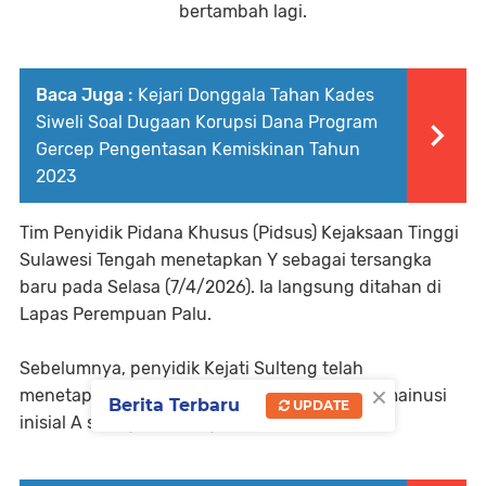
bertambah lagi.
Baca Juga :
Kejari Donggala Tahan Kades
Siweli Soal Dugaan Korupsi Dana Program
Gercep Pengentasan Kemiskinan Tahun
2023
Tim Penyidik Pidana Khusus (Pidsus) Kejaksaan Tinggi
Sulawesi Tengah menetapkan Y sebagai tersangka
baru pada Selasa (7/4/2026). Ia langsung ditahan di
Lapas Perempuan Palu.
Sebelumnya, penyidik Kejati Sulteng telah
×
menetapkan dan menahan mantan Kades Tamainusi
Berita Terbaru
UPDATE
inisial A sebagai tersangka.