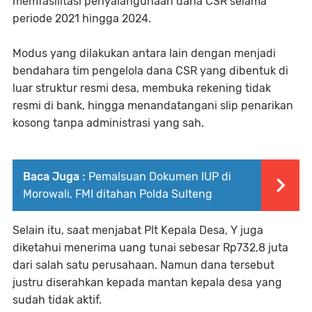
memfasilitasi penyalahgunaan dana CSR selama
periode 2021 hingga 2024.
Modus yang dilakukan antara lain dengan menjadi
bendahara tim pengelola dana CSR yang dibentuk di
luar struktur resmi desa, membuka rekening tidak
resmi di bank, hingga menandatangani slip penarikan
kosong tanpa administrasi yang sah.
Baca Juga :
Pemalsuan Dokumen IUP di
Morowali, FMI ditahan Polda Sulteng
Selain itu, saat menjabat Plt Kepala Desa, Y juga
diketahui menerima uang tunai sebesar Rp732,8 juta
dari salah satu perusahaan. Namun dana tersebut
justru diserahkan kepada mantan kepala desa yang
sudah tidak aktif.