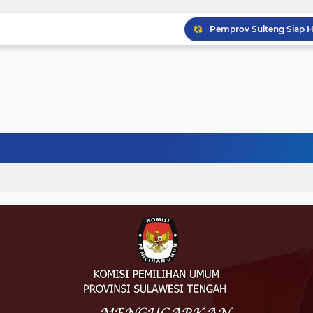
Musprov VIII Berlangsu