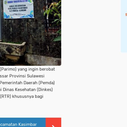
(Parimo) yang ingin berobat
ssar Provinsi Sulawesi
i Pemerintah Daerah (Pemda)
i Dinas Kesehatan (Dinkes)
(RTR) khususnya bagi
ecamatan Kasimbar