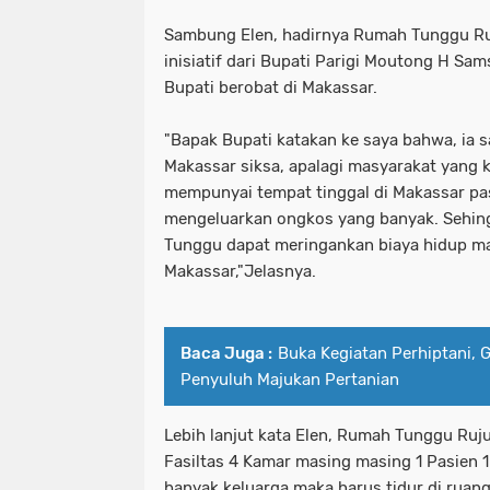
Sambung Elen, hadirnya Rumah Tunggu R
inisiatif dari Bupati Parigi Moutong H Sa
Bupati berobat di Makassar.
"Bapak Bupati katakan ke saya bahwa, ia s
Makassar siksa, apalagi masyarakat yang
mempunyai tempat tinggal di Makassar past
mengeluarkan ongkos yang banyak. Sehi
Tunggu dapat meringankan biaya hidup ma
Makassar,"Jelasnya.
Baca Juga :
Buka Kegiatan Perhiptani, 
Penyuluh Majukan Pertanian
Lebih lanjut kata Elen, Rumah Tunggu Ruj
Fasiltas 4 Kamar masing masing 1 Pasien
banyak keluarga maka harus tidur di ruan