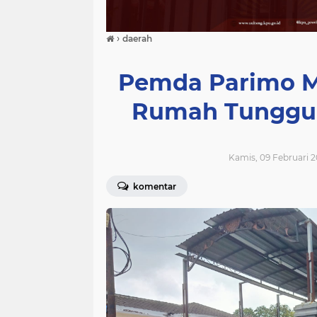
›
daerah
Pemda Parimo Me
Rumah Tunggu 
Kamis, 09 Februari 2
komentar