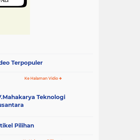
deo Terpopuler
Ke Halaman Vidio
.Mahakarya Teknologi
santara
tikel Pilihan