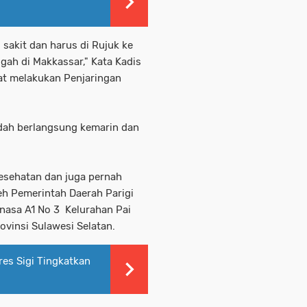
 sakit dan harus di Rujuk ke
ah di Makkassar," Kata Kadis
at melakukan Penjaringan
dah berlangsung kemarin dan
.
esehatan dan juga pernah
eh Pemerintah Daerah Parigi
onasa A1 No 3 Kelurahan Pai
ovinsi Sulawesi Selatan.
res Sigi Tingkatkan