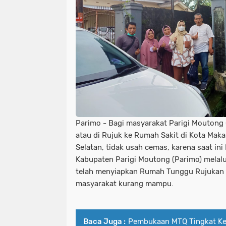
Parimo - Bagi masyarakat Parigi Moutong 
atau di Rujuk ke Rumah Sakit di Kota Maka
Selatan, tidak usah cemas, karena saat in
Kabupaten Parigi Moutong (Parimo) melalu
telah menyiapkan Rumah Tunggu Rujukan 
masyarakat kurang mampu.
Baca Juga :
Pembukaan MTQ Tingkat K