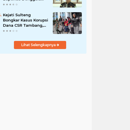
Jadi Tersangka
Kejati Sulteng
Bongkar Kasus Korupsi
Dana CSR Tambang,
Sekdes Tamainusi Ikut
Terseret
Lihat Selengkapnya