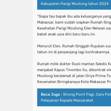
Kabupaten Parigi Moutong tahun 2024
"Siapa tau bapak ibu ada keluarganya yang
Makassar, kami sudah siapkan Rumah Singg
Kesehatan Parigi Moutong Elen Nelwan sa
bakat anak usia dini baru baru ini.
Menurut Elen, Rumah Singgah Rujukan su
tahun ini di perpanjang lagi kontrakannya
Rumah milik dokter Rusli mantan Sekdis K
menjabat Kapus Tinombo itu, dikontrak ol
Moutong beralamat di jalan Griya Prima T
Kecamatan Biringkanaya Kota Makassar Pr
Baca Juga :
Strong Point Pagi, Cara Pol
Pelayanan Kepada Masyarakat.