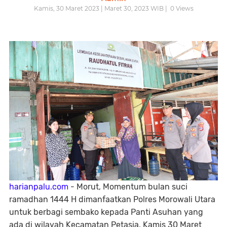
Kamis, 30 Maret 2023 | Maret 30, 2023 WIB |
0
Views
harianpalu.com
- Morut, Momentum bulan suci
ramadhan 1444 H dimanfaatkan Polres Morowali Utara
untuk berbagi sembako kepada Panti Asuhan yang
ada di wilayah Kecamatan Petasia, Kamis 30 Maret