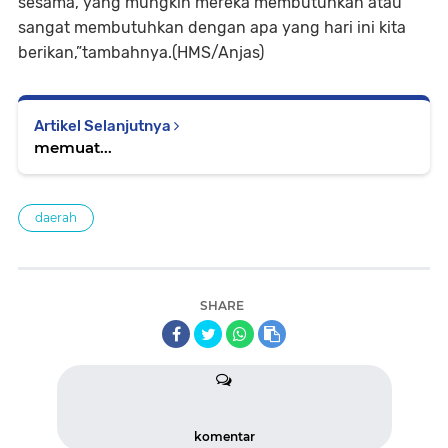
sesama, yang mungkin mereka membutuhkan atau
sangat membutuhkan dengan apa yang hari ini kita
berikan,”tambahnya.(HMS/Anjas)
Artikel Selanjutnya
memuat...
daerah
SHARE
komentar