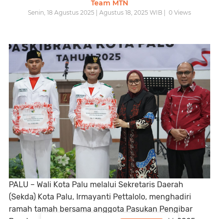
Team MTN
Senin, 18 Agustus 2025 | Agustus 18, 2025 WIB |
0
Views
PALU – Wali Kota Palu melalui Sekretaris Daerah
(Sekda) Kota Palu, Irmayanti Pettalolo, menghadiri
ramah tamah bersama anggota Pasukan Pengibar