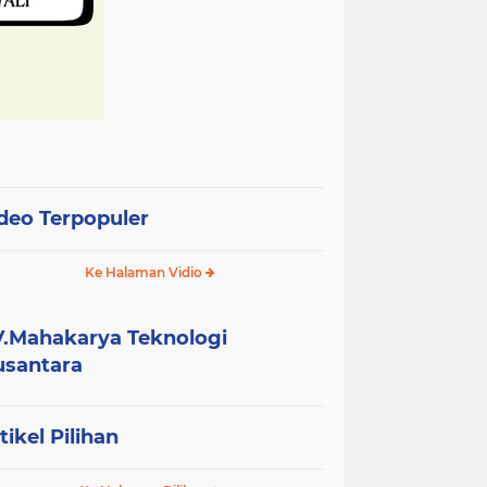
deo Terpopuler
Ke Halaman Vidio
.Mahakarya Teknologi
santara
tikel Pilihan