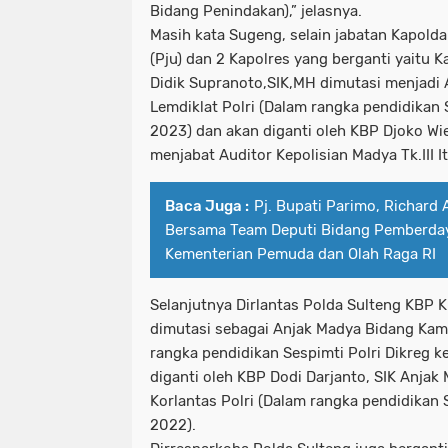
Bidang Penindakan),” jelasnya.
Masih kata Sugeng, selain jabatan Kapold
(Pju) dan 2 Kapolres yang berganti yaitu
Didik Supranoto,SIK,MH dimutasi menjadi
Lemdiklat Polri (Dalam rangka pendidikan 
2023) dan akan diganti oleh KBP Djoko Wie
menjabat Auditor Kepolisian Madya Tk.III 
Baca Juga :
Pj. Bupati Parimo, Richard 
Bersama Team Deputi Bidang Pemberda
Kementerian Pemuda dan Olah Raga RI
Selanjutnya Dirlantas Polda Sulteng KBP K
dimutasi sebagai Anjak Madya Bidang Kams
rangka pendidikan Sespimti Polri Dikreg k
diganti oleh KBP Dodi Darjanto, SIK Anja
Korlantas Polri (Dalam rangka pendidikan S
2022).