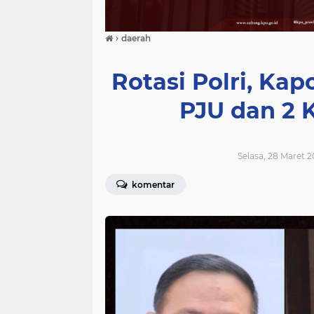
›
daerah
Rotasi Polri, Ka
PJU dan 2 
Selasa, 28 Maret 2
komentar