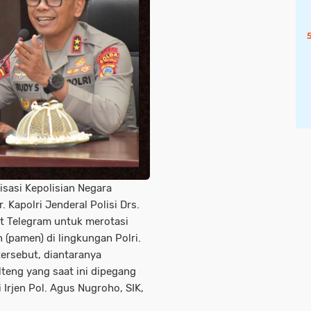
isasi Kepolisian Negara
. Kapolri Jenderal Polisi Drs.
t Telegram untuk merotasi
 (pamen) di lingkungan Polri.
tersebut, diantaranya
teng yang saat ini dipegang
i Irjen Pol. Agus Nugroho, SIK,