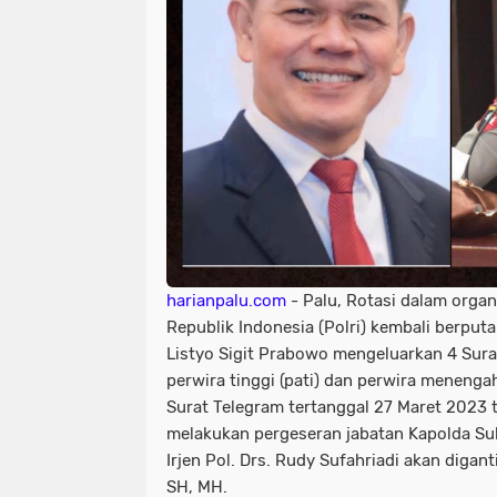
harianpalu.com
- Palu, Rotasi dalam organ
Republik Indonesia (Polri) kembali berputar
Listyo Sigit Prabowo mengeluarkan 4 Sura
perwira tinggi (pati) dan perwira menengah
Surat Telegram tertanggal 27 Maret 2023 
melakukan pergeseran jabatan Kapolda Sul
Irjen Pol. Drs. Rudy Sufahriadi akan digant
SH, MH.