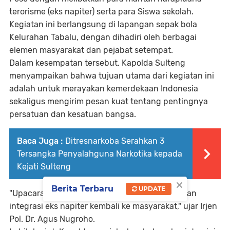
terorisme (eks napiter) serta para Siswa sekolah.
Kegiatan ini berlangsung di lapangan sepak bola
Kelurahan Tabalu, dengan dihadiri oleh berbagai
elemen masyarakat dan pejabat setempat.
Dalam kesempatan tersebut, Kapolda Sulteng
menyampaikan bahwa tujuan utama dari kegiatan ini
adalah untuk merayakan kemerdekaan Indonesia
sekaligus mengirim pesan kuat tentang pentingnya
persatuan dan kesatuan bangsa.
Baca Juga :
Ditresnarkoba Serahkan 3
Tersangka Penyalahguna Narkotika kepada
Kejati Sulteng
×
Berita Terbaru
UPDATE
"Upacara ini juga menjadi simbol rekonsiliasi dan
integrasi eks napiter kembali ke masyarakat," ujar Irjen
Pol. Dr. Agus Nugroho.