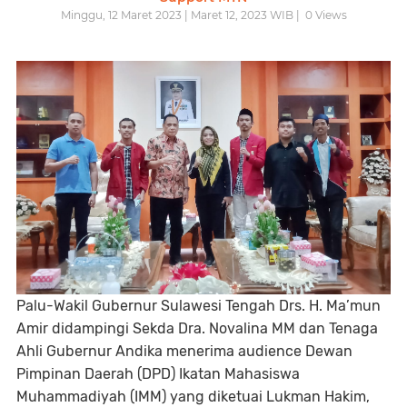
Minggu, 12 Maret 2023 | Maret 12, 2023 WIB |
0
Views
Palu-Wakil Gubernur Sulawesi Tengah Drs. H. Ma’mun
Amir didampingi Sekda Dra. Novalina MM dan Tenaga
Ahli Gubernur Andika menerima audience Dewan
Pimpinan Daerah (DPD) Ikatan Mahasiswa
Muhammadiyah (IMM) yang diketuai Lukman Hakim,