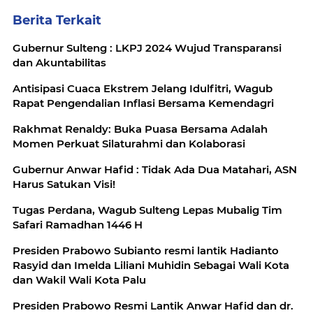
Berita Terkait
Gubernur Sulteng : LKPJ 2024 Wujud Transparansi
dan Akuntabilitas
Antisipasi Cuaca Ekstrem Jelang Idulfitri, Wagub
Rapat Pengendalian Inflasi Bersama Kemendagri
Rakhmat Renaldy: Buka Puasa Bersama Adalah
Momen Perkuat Silaturahmi dan Kolaborasi
Gubernur Anwar Hafid : Tidak Ada Dua Matahari, ASN
Harus Satukan Visi!
Tugas Perdana, Wagub Sulteng Lepas Mubalig Tim
Safari Ramadhan 1446 H
Presiden Prabowo Subianto resmi lantik Hadianto
Rasyid dan Imelda Liliani Muhidin Sebagai Wali Kota
dan Wakil Wali Kota Palu
Presiden Prabowo Resmi Lantik Anwar Hafid dan dr.