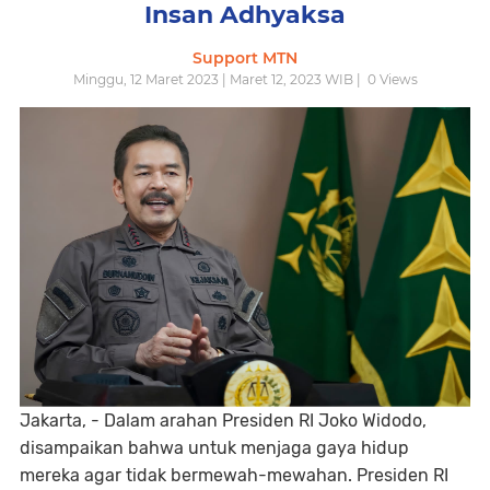
Insan Adhyaksa
Support MTN
Minggu, 12 Maret 2023 | Maret 12, 2023 WIB |
0
Views
Jakarta, - Dalam arahan Presiden RI Joko Widodo,
disampaikan bahwa untuk menjaga gaya hidup
mereka agar tidak bermewah-mewahan. Presiden RI