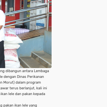
ang dibangun antara Lembaga
ale dengan Dinas Perikanan
an Morut) dalam program
war terus berlanjut, kali ini
ikan lele dan pakan kepada
g pakan ikan lele yang