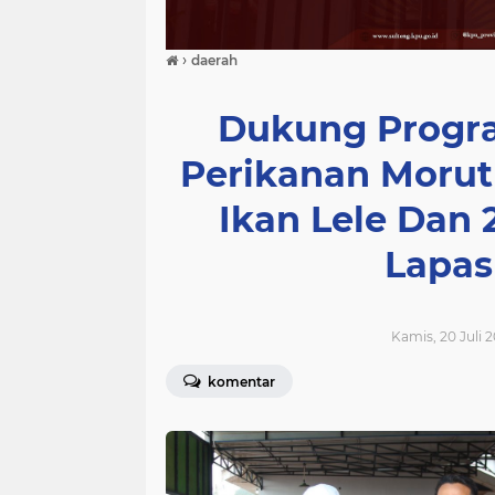
›
daerah
Dukung Progr
Perikanan Morut
Ikan Lele Dan 
Lapas
Kamis, 20 Juli 2
komentar