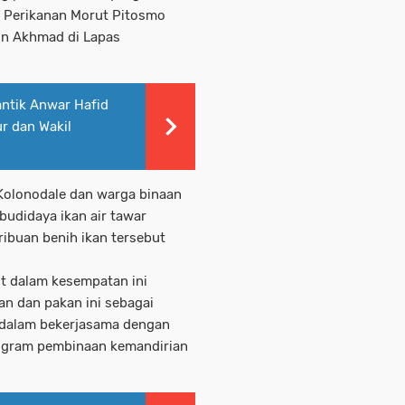
s Perikanan Morut Pitosmo
in Akhmad di Lapas
ntik Anwar Hafid
r dan Wakil
Kolonodale dan warga binaan
udidaya ikan air tawar
buan benih ikan tersebut
t dalam kesempatan ini
n dan pakan ini sebagai
 dalam bekerjasama dengan
ogram pembinaan kemandirian