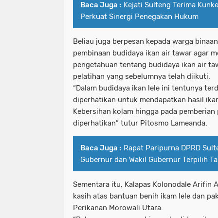
Baca Juga :
Kejati Sulteng Terima Kunke
Perkuat Sinergi Penegakan Hukum
Beliau juga berpesan kepada warga binaa
pembinaan budidaya ikan air tawar agar 
pengetahuan tentang budidaya ikan air ta
pelatihan yang sebelumnya telah diikuti.
“Dalam budidaya ikan lele ini tentunya ter
diperhatikan untuk mendapatkan hasil ikan
Kebersihan kolam hingga pada pemberian 
diperhatikan” tutur Pitosmo Lameanda.
Baca Juga :
Rapat Paripurna DPRD Sult
Gubernur dan Wakil Gubernur Terpilih T
Sementara itu, Kalapas Kolonodale Arifi
kasih atas bantuan benih ikam lele dan pa
Perikanan Morowali Utara.