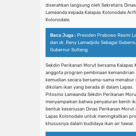
diserahkan langsung oleh Sekretaris Dina
Lameanda kepada Kalapas Kolonodale Arif
Kolonodale.
Baca Juga :
Presiden Prabowo Resmi La
dan dr. Reny Lamadjido Sebagai Gubernu
Gubernur Sulteng
Sekdin Perikanan Morut bersama Kalapas 
anggota program pembinaan kemandirian b
kemudian secara bersama-sama menabur ri
dikolam ikan yang berada di dalam Lapas.
Pitosmo Lameanda Sekdin Perikanan Moru
menyampaikan bahwa penyaluran benih ika
bentuk keseriusan Dinas Perikanan Morut
Lapas Kolonodale untuk meningkatkan pr
khususnya dalam budidaya ikan air tawar.