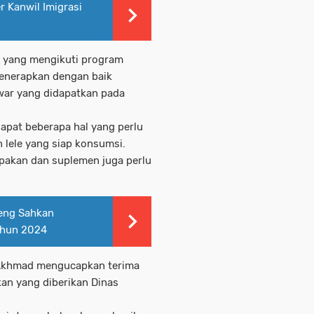
r Kanwil Imigrasi
n yang mengikuti program
menerapkan dengan baik
war yang didapatkan pada
dapat beberapa hal yang perlu
 lele yang siap konsumsi.
pakan dan suplemen juga perlu
eng Sahkan
ahun 2024
n Akhmad mengucapkan terima
kan yang diberikan Dinas