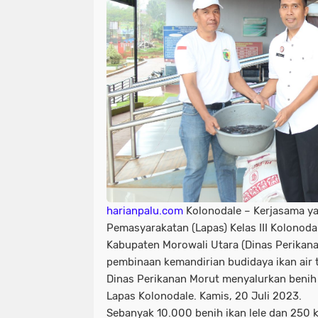
harianpalu.com
Kolonodale – Kerjasama y
Pemasyarakatan (Lapas) Kelas III Kolonod
Kabupaten Morowali Utara (Dinas Perikan
pembinaan kemandirian budidaya ikan air ta
Dinas Perikanan Morut menyalurkan benih 
Lapas Kolonodale. Kamis, 20 Juli 2023.
Sebanyak 10.000 benih ikan lele dan 250 k