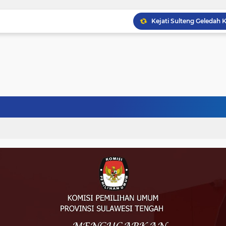
Musprov VIII Berlangsu