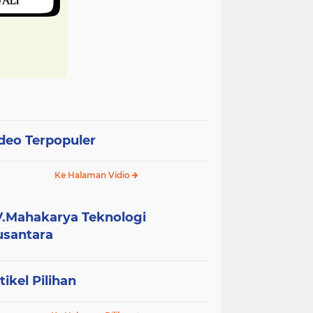
deo Terpopuler
Ke Halaman Vidio
.Mahakarya Teknologi
santara
tikel Pilihan