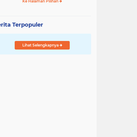
Ke Halaman Pilihan
rita Terpopuler
Lihat Selengkapnya