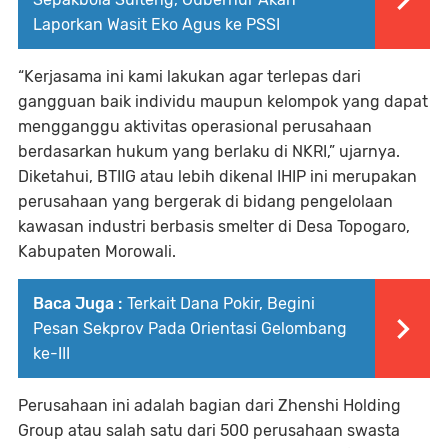
Laporkan Wasit Eko Agus ke PSSI
“Kerjasama ini kami lakukan agar terlepas dari
gangguan baik individu maupun kelompok yang dapat
mengganggu aktivitas operasional perusahaan
berdasarkan hukum yang berlaku di NKRI,” ujarnya.
Diketahui, BTIIG atau lebih dikenal IHIP ini merupakan
perusahaan yang bergerak di bidang pengelolaan
kawasan industri berbasis smelter di Desa Topogaro,
Kabupaten Morowali.
Baca Juga :
Terkait Dana Pokir, Begini
Pesan Sekprov Pada Orientasi Gelombang
ke-III
Perusahaan ini adalah bagian dari Zhenshi Holding
Group atau salah satu dari 500 perusahaan swasta