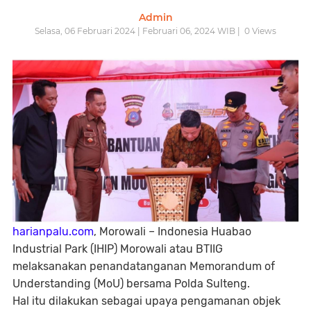
Admin
Selasa, 06 Februari 2024 | Februari 06, 2024 WIB |
0
Views
harianpalu.com
, Morowali – Indonesia Huabao
Industrial Park (IHIP) Morowali atau BTIIG
melaksanakan penandatanganan Memorandum of
Understanding (MoU) bersama Polda Sulteng.
Hal itu dilakukan sebagai upaya pengamanan objek