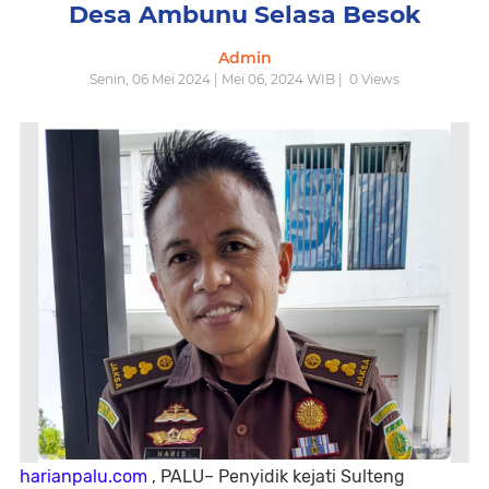
Desa Ambunu Selasa Besok
Admin
Senin, 06 Mei 2024 | Mei 06, 2024 WIB |
0
Views
harianpalu.com
, PALU– Penyidik kejati Sulteng