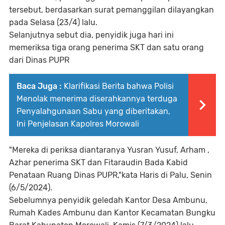
tersebut, berdasarkan surat pemanggilan dilayangkan
pada Selasa (23/4) lalu.
Selanjutnya sebut dia, penyidik juga hari ini
memeriksa tiga orang penerima SKT dan satu orang
dari Dinas PUPR
Baca Juga :
Klarifikasi Berita bahwa Polisi
Menolak menerima diserahkannya terduga
Penyalahgunaan Sabu yang diberitakan,
Ini Penjelasan Kapolres Morowali
"Mereka di periksa diantaranya Yusran Yusuf, Arham ,
Azhar penerima SKT dan Fitaraudin Bada Kabid
Penataan Ruang Dinas PUPR,"kata Haris di Palu, Senin
(6/5/2024).
Sebelumnya penyidik geledah Kantor Desa Ambunu,
Rumah Kades Ambunu dan Kantor Kecamatan Bungku