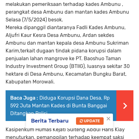
melakukan pemeriksaan terhadap kades Ambunu ,
perangkat desa Ambunu dan mantan kades Ambunu
Selasa (7/5/2024) besok.
Mereka dipanggil diantaranya Fadli Kades Ambunu,
Aljufri Kaur Kesra Desa Ambunu, Ardan sekdes
Ambunu dan mantan kepala desa Ambunu Sukriman
Karim,terkait dugaan tindak pidana korupsi dalam
penjualan lahan mangrove ke PT. Baoshuo Taman
Industry Investment Group (BTIIG), luasnya sekitar 30
hektare di Desa Ambunu, Kecamatan Bungku Barat,
Kabupaten Morowali.
Baca Juga :
Diduga Korupsi Dana Desa, Rp
592 Juta Mantan Kades di Bunta Banggai
Ditangkap Polisi
×
Berita Terbaru
UPDATE
Kasipenkum Humas Kejati Sulteng Abdul Haris Kiay
menuturkan, pemanggilan terhadap keempat saksi