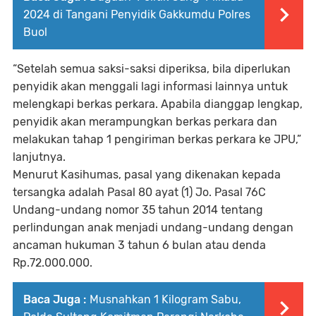
2024 di Tangani Penyidik Gakkumdu Polres
Buol
“Setelah semua saksi-saksi diperiksa, bila diperlukan
penyidik akan menggali lagi informasi lainnya untuk
melengkapi berkas perkara. Apabila dianggap lengkap,
penyidik akan merampungkan berkas perkara dan
melakukan tahap 1 pengiriman berkas perkara ke JPU,”
lanjutnya.
Menurut Kasihumas, pasal yang dikenakan kepada
tersangka adalah Pasal 80 ayat (1) Jo. Pasal 76C
Undang-undang nomor 35 tahun 2014 tentang
perlindungan anak menjadi undang-undang dengan
ancaman hukuman 3 tahun 6 bulan atau denda
Rp.72.000.000.
Baca Juga :
Musnahkan 1 Kilogram Sabu,