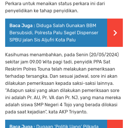
Perkara untuk menaikan status perkara ini dari
penyelidikan ke tahap penyidikan.
Baca Juga :
Diduga Salah Gunakan BBM
Bersubsidi, Polresta Palu Segel Dispenser
SPBU jalan Sis Aljufri Kota Palu
Kasihumas menambahkan, pada Senin (20/05/2024)
sekitar jam 09.00 Wita pagi tadi, penyidik PPA Sat
Reskrim Polres Touna telah melakukan pemeriksaan
terhadap tersangka. Dan sesuai jadwal, sore ini akan
dilakukan pemeriksaan kepada saksi-saksi lainnya.
“Adapun saksi yang akan dilakukan pemeriksaan sore
ini adalah Pr. AU, Pr. VA dan Pr. NJ, yang mana mereka
adalah siswa SMP Negeri 4 Tojo yang berada dilokasi
pada saat kejadian”, kata AKP Triyanto.
Baca Juga :
Dugaan ‘Politik Uang’ Pilkada