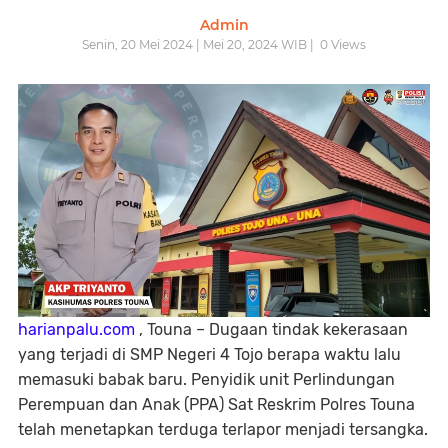
Admin
Senin, 20 Mei 2024 | Mei 20, 2024 WIB |
0
Views
harianpalu.com
, Touna – Dugaan tindak kekerasaan
yang terjadi di SMP Negeri 4 Tojo berapa waktu lalu
memasuki babak baru. Penyidik unit Perlindungan
Perempuan dan Anak (PPA) Sat Reskrim Polres Touna
telah menetapkan terduga terlapor menjadi tersangka.