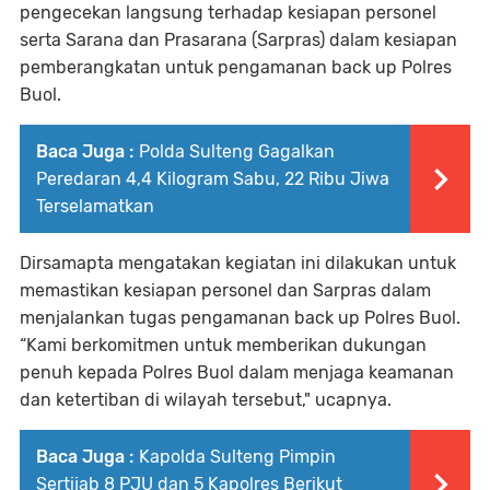
pengecekan langsung terhadap kesiapan personel
serta Sarana dan Prasarana (Sarpras) dalam kesiapan
pemberangkatan untuk pengamanan back up Polres
Buol.
Baca Juga :
Polda Sulteng Gagalkan
Peredaran 4,4 Kilogram Sabu, 22 Ribu Jiwa
Terselamatkan
Dirsamapta mengatakan kegiatan ini dilakukan untuk
memastikan kesiapan personel dan Sarpras dalam
menjalankan tugas pengamanan back up Polres Buol.
“Kami berkomitmen untuk memberikan dukungan
penuh kepada Polres Buol dalam menjaga keamanan
dan ketertiban di wilayah tersebut," ucapnya.
Baca Juga :
Kapolda Sulteng Pimpin
Sertijab 8 PJU dan 5 Kapolres Berikut