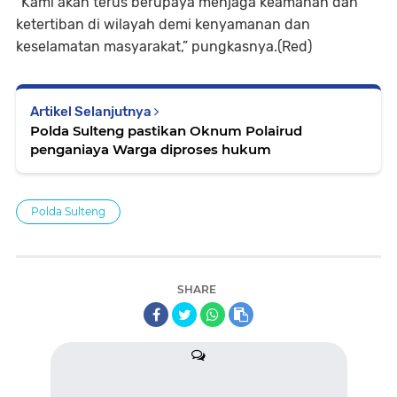
“Kami akan terus berupaya menjaga keamanan dan
ketertiban di wilayah demi kenyamanan dan
keselamatan masyarakat,” pungkasnya.(Red)
Artikel Selanjutnya
Polda Sulteng pastikan Oknum Polairud
penganiaya Warga diproses hukum
Polda Sulteng
SHARE