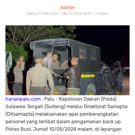
Admin
Sabtu, 11 Mei 2024 | Mei 11, 2024 WIB |
0
Views
harianpalu.com
, Palu - Kepolisian Daerah (Polda)
Sulawesi Tengah (Sulteng) melalui Direktorat Samapta
(Ditsamapta) melaksanakan apel pemberangkatan
personel yang terlibat dalam pengamanan back up
Polres Buol, Jumat 10/05/2024 malam, di lapangan