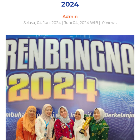
2024
Admin
Selasa, 04 Juni 2024 | Juni 04, 2024 WIB |
0
Views