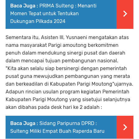
Baca Juga :
PRIMA Sulteng : Menanti
Momen Tepat untuk Tentukan
Dukungan Pilkada 2024
Sementara itu, Asisten III, Yusnaeni mengatakan atas
nama masyarakat Parigi amoutong berkomitmen
penuh dalam mendukung sinergi pusat dan daerah
dalam mencapai tujuan pembangunan nasional.
"Kita akan selalu siap bersinergi dengan pemerintah
pusat guna mewujudkan pembangunan yang merata
dan berkeadilan di Kabupaten Parigi Moutong"ujarnya.
Adapun rincian usulan program kegiatan Pemerintah
Kabupaten Parigi Moutong yang sisetujui selanjutnya
akan dibahas pada desk hari ke 2 adalah :
Baca Juga :
Sidang Paripurna DPRD :
Sulteng Miliki Empat Buah Raperda Baru