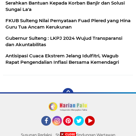
Serahkan Bantuan Kepada Korban Banjir dan Solusi
Sungai La'a
FKUB Sulteng Nilai Pernyataan Fuad Plered yang Hina
Guru Tua Ancam Kerukunan
Gubernur Sulteng : LKPJ 2024 Wujud Transparansi
dan Akuntabilitas
Antisipasi Cuaca Ekstrem Jelang Idulfitri, Wagub
Rapat Pengendalian Inflasi Bersama Kemendagri
Facebook
Instagram
Pinterest
Twitter
YouTube
Susunan Redaksi
Standar Perlindungan Wartawan